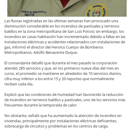
Las lluvias registradas en las últimas semanas han provocado una
disminución considerable en los incendios de pastizales y terrenos
baldíos en la zona metropolitana de San Luis Potosí; sin embargo, los
incendios en casas habitación han incrementado debido a fallas en las
instalaciones eléctricas y accidentes relacionados con instalaciones de
gas, informó el director del Heroico Cuerpo de Bomberos
Metropolitanos, Adolfo Benavente Duque.
El comandante detalló que durante el mes pasado la corporación
atendió 285 servicios y que, en los primeros nueve días del mes en
curso, el promedio se mantiene en alrededor de 10 servicios diarios,
cifra muy inferior a los entre 15 y 20 reportes que normalmente
reciben cada día.
Explicó que las condiciones de humedad han favorecido la reducción
de incendios en terrenos baldíos y pastizales, uno de los servicios más
frecuentes durante la temporada de calor.
No obstante, señaló que ha aumentado la atención de incendios en
viviendas, principalmente por instalaciones eléctricas deficientes,
sobrecarga de circuitos y problemas en los centros de carga.