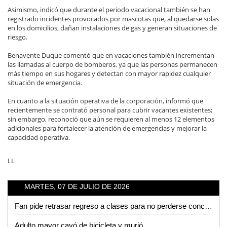
Asimismo, indicó que durante el periodo vacacional también se han
registrado incidentes provocados por mascotas que, al quedarse solas
en los domicilios, dañan instalaciones de gas y generan situaciones de
riesgo.
Benavente Duque comentó que en vacaciones también incrementan
las llamadas al cuerpo de bomberos, ya que las personas permanecen
más tiempo en sus hogares y detectan con mayor rapidez cualquier
situación de emergencia.
En cuanto a la situación operativa de la corporación, informó que
recientemente se contrató personal para cubrir vacantes existentes;
sin embargo, reconoció que aún se requieren al menos 12 elementos
adicionales para fortalecer la atención de emergencias y mejorar la
capacidad operativa.
LL
MARTES, 07 DE JULIO DE 2026
Fan pide retrasar regreso a clases para no perderse concierto de Los Tigres del Norte en la Fenapo
Adulto mayor cayó de bicicleta y murió