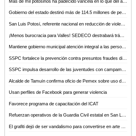
Más de mil potosinos ha padecido varicela en lo que del año
Gobierno del estado destinó más de 114.5 millones de pesos en créditos durante junio
San Luis Potosí, referente nacional en reducción de violencia
¡Menos burocracia para Valles! SEDECO destrabará trámites para empresarios
Mantiene gobierno municipal atención integral a las personas adultas mayores durante junio
SSPC fortalece la prevención contra presuntos fraudes digitales
SSPC impulsa desarrollo de las juventudes con campamento de verano 2026
Alcalde de Tamuín confirma oficio de Pemex sobre uso de explosivos para actividades petroleras
Usan perfiles de Facebook para generar violencia
Favorece programa de capacitación del ICAT
Refuerzan operativos de la Guardia Civil estatal en San Luis Potosí
El grafiti dejó de ser vandalismo para convertirse en arte urbano