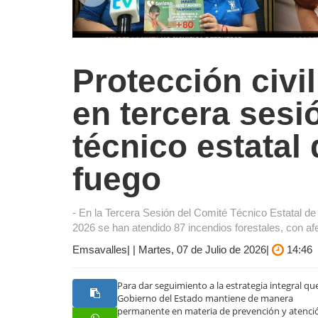
Protección civil
en tercera sesi
técnico estatal
fuego
- En la Tercera Sesión del Comité Técnico Estatal de 
2026 se han atendido 87 incendios forestales, con a
Emsavalles| | Martes, 07 de Julio de 2026|
14:46
Para dar seguimiento a la estrategia integral que
Gobierno del Estado mantiene de manera
permanente en materia de prevención y atenci