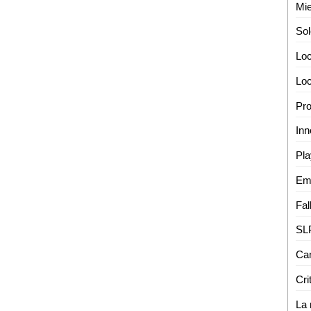
Mi
Loc
Cri