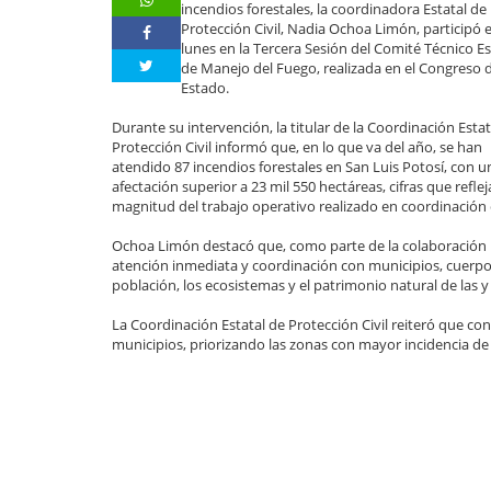
incendios forestales, la coordinadora Estatal de
Protección Civil, Nadia Ochoa Limón, participó 
lunes en la Tercera Sesión del Comité Técnico Es
de Manejo del Fuego, realizada en el Congreso 
Estado.
Durante su intervención, la titular de la Coordinación Estat
Protección Civil informó que, en lo que va del año, se han
atendido 87 incendios forestales en San Luis Potosí, con u
afectación superior a 23 mil 550 hectáreas, cifras que reflej
magnitud del trabajo operativo realizado en coordinación 
Ochoa Limón destacó que, como parte de la colaboración i
atención inmediata y coordinación con municipios, cuerpos 
población, los ecosistemas y el patrimonio natural de las y
La Coordinación Estatal de Protección Civil reiteró que c
municipios, priorizando las zonas con mayor incidencia de