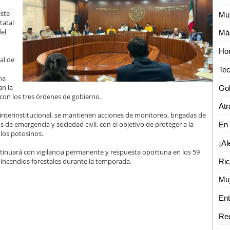
este
Mur
tatal
del
Hom
al de
na
an la
con los tres órdenes de gobierno.
Atr
nterinstitucional, se mantienen acciones de monitoreo, brigadas de
de emergencia y sociedad civil, con el objetivo de proteger a la
 los potosinos.
ontinuará con vigilancia permanente y respuesta oportuna en los 59
 incendios forestales durante la temporada.
Muj