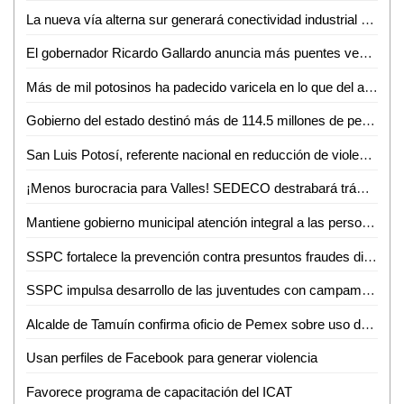
La nueva vía alterna sur generará conectividad industrial en SLP
El gobernador Ricardo Gallardo anuncia más puentes vehiculares para la zona metropolitana
Más de mil potosinos ha padecido varicela en lo que del año
Gobierno del estado destinó más de 114.5 millones de pesos en créditos durante junio
San Luis Potosí, referente nacional en reducción de violencia
¡Menos burocracia para Valles! SEDECO destrabará trámites para empresarios
Mantiene gobierno municipal atención integral a las personas adultas mayores durante junio
SSPC fortalece la prevención contra presuntos fraudes digitales
SSPC impulsa desarrollo de las juventudes con campamento de verano 2026
Alcalde de Tamuín confirma oficio de Pemex sobre uso de explosivos para actividades petroleras
Usan perfiles de Facebook para generar violencia
Favorece programa de capacitación del ICAT