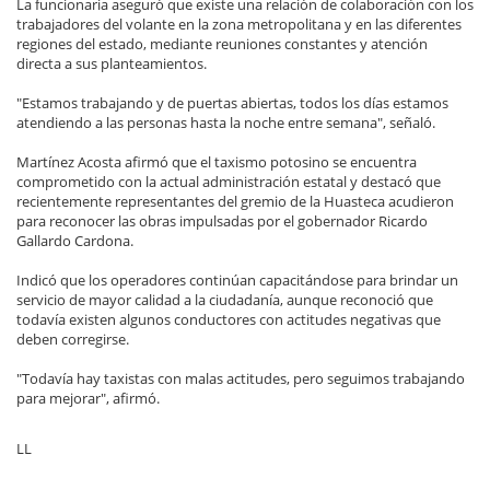
La funcionaria aseguró que existe una relación de colaboración con los
trabajadores del volante en la zona metropolitana y en las diferentes
regiones del estado, mediante reuniones constantes y atención
directa a sus planteamientos.
"Estamos trabajando y de puertas abiertas, todos los días estamos
atendiendo a las personas hasta la noche entre semana", señaló.
Martínez Acosta afirmó que el taxismo potosino se encuentra
comprometido con la actual administración estatal y destacó que
recientemente representantes del gremio de la Huasteca acudieron
para reconocer las obras impulsadas por el gobernador Ricardo
Gallardo Cardona.
Indicó que los operadores continúan capacitándose para brindar un
servicio de mayor calidad a la ciudadanía, aunque reconoció que
todavía existen algunos conductores con actitudes negativas que
deben corregirse.
"Todavía hay taxistas con malas actitudes, pero seguimos trabajando
para mejorar", afirmó.
LL