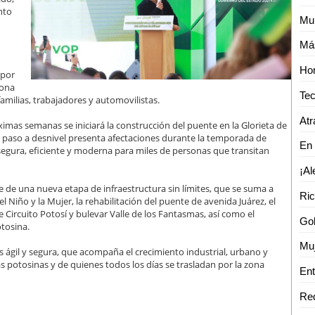
nto
Mur
Hom
 por
zona
amilias, trabajadores y automovilistas.
Atr
mas semanas se iniciará la construcción del puente en la Glorieta de
el paso a desnivel presenta afectaciones durante la temporada de
 segura, eficiente y moderna para miles de personas que transitan
 de una nueva etapa de infraestructura sin límites, que se suma a
 Niño y la Mujer, la rehabilitación del puente de avenida Juárez, el
 Circuito Potosí y bulevar Valle de los Fantasmas, así como el
otosina.
Muj
 ágil y segura, que acompaña el crecimiento industrial, urbano y
ias potosinas y de quienes todos los días se trasladan por la zona