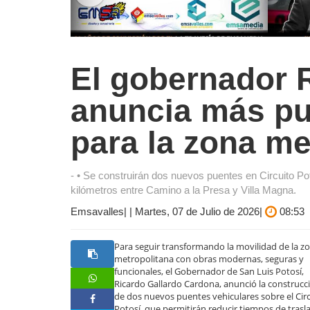
El gobernador 
anuncia más pu
para la zona me
- • Se construirán dos nuevos puentes en Circuito Po
kilómetros entre Camino a la Presa y Villa Magna.
Emsavalles| | Martes, 07 de Julio de 2026|
08:53
Para seguir transformando la movilidad de la z
metropolitana con obras modernas, seguras y
funcionales, el Gobernador de San Luis Potosí,
Ricardo Gallardo Cardona, anunció la construcc
de dos nuevos puentes vehiculares sobre el Cir
Potosí, que permitirán reducir tiempos de trasl