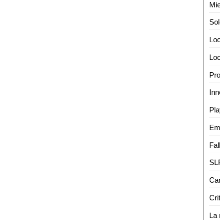
Mi
Loc
Cri