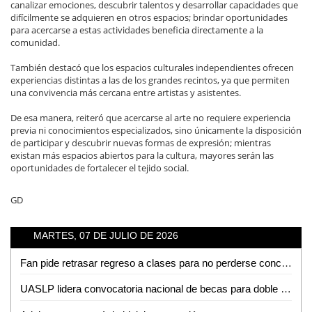
canalizar emociones, descubrir talentos y desarrollar capacidades que
difícilmente se adquieren en otros espacios; brindar oportunidades
para acercarse a estas actividades beneficia directamente a la
comunidad.
También destacó que los espacios culturales independientes ofrecen
experiencias distintas a las de los grandes recintos, ya que permiten
una convivencia más cercana entre artistas y asistentes.
De esa manera, reiteró que acercarse al arte no requiere experiencia
previa ni conocimientos especializados, sino únicamente la disposición
de participar y descubrir nuevas formas de expresión; mientras
existan más espacios abiertos para la cultura, mayores serán las
oportunidades de fortalecer el tejido social.
GD
MARTES, 07 DE JULIO DE 2026
Fan pide retrasar regreso a clases para no perderse concierto de Los Tigres del Norte en la Fenapo
UASLP lidera convocatoria nacional de becas para doble titulación en ingeniería con Francia