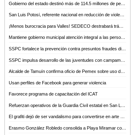
Gobierno del estado destinó más de 114.5 millones de pesos en créditos durante junio
San Luis Potosí, referente nacional en reducción de violencia
¡Menos burocracia para Valles! SEDECO destrabará trámites para empresarios
Mantiene gobierno municipal atención integral a las personas adultas mayores durante junio
SSPC fortalece la prevención contra presuntos fraudes digitales
SSPC impulsa desarrollo de las juventudes con campamento de verano 2026
Alcalde de Tamuín confirma oficio de Pemex sobre uso de explosivos para actividades petroleras
Usan perfiles de Facebook para generar violencia
Favorece programa de capacitación del ICAT
Refuerzan operativos de la Guardia Civil estatal en San Luis Potosí
El grafiti dejó de ser vandalismo para convertirse en arte urbano
Erasmo González Robledo consolida a Playa Miramar como referente nacional e internacional con el izamiento Blue Flag 2026-2027