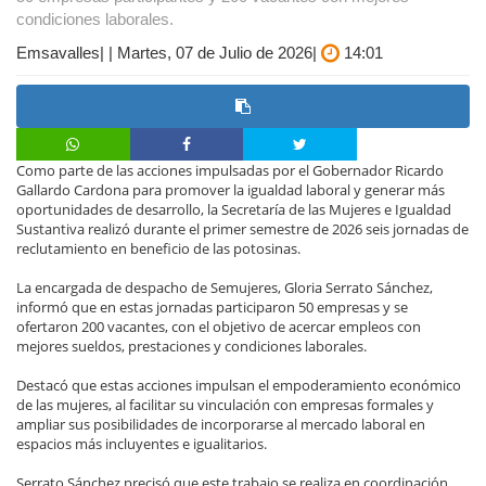
condiciones laborales.
Emsavalles| | Martes, 07 de Julio de 2026|
14:01
Como parte de las acciones impulsadas por el Gobernador Ricardo
Gallardo Cardona para promover la igualdad laboral y generar más
oportunidades de desarrollo, la Secretaría de las Mujeres e Igualdad
Sustantiva realizó durante el primer semestre de 2026 seis jornadas de
reclutamiento en beneficio de las potosinas.
La encargada de despacho de Semujeres, Gloria Serrato Sánchez,
informó que en estas jornadas participaron 50 empresas y se
ofertaron 200 vacantes, con el objetivo de acercar empleos con
mejores sueldos, prestaciones y condiciones laborales.
Destacó que estas acciones impulsan el empoderamiento económico
de las mujeres, al facilitar su vinculación con empresas formales y
ampliar sus posibilidades de incorporarse al mercado laboral en
espacios más incluyentes e igualitarios.
Serrato Sánchez precisó que este trabajo se realiza en coordinación