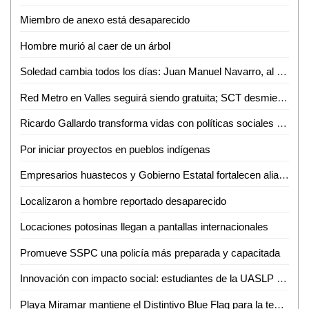
Miembro de anexo está desaparecido
Hombre murió al caer de un árbol
Soledad cambia todos los días: Juan Manuel Navarro, al arrancar pavimentación en bulevar Valle de los Fantasmas
Red Metro en Valles seguirá siendo gratuita; SCT desmiente cobro de 12 pesos
Ricardo Gallardo transforma vidas con políticas sociales sin límites
Por iniciar proyectos en pueblos indígenas
Empresarios huastecos y Gobierno Estatal fortalecen alianza para atraer inversiones
Localizaron a hombre reportado desaparecido
Locaciones potosinas llegan a pantallas internacionales
Promueve SSPC una policía más preparada y capacitada
Innovación con impacto social: estudiantes de la UASLP crean plataforma para digitalizar servicios
Playa Miramar mantiene el Distintivo Blue Flag para la temporada 2026-2027