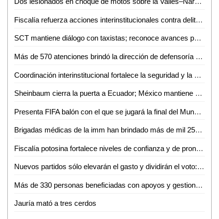
Dos lesionados en choque de motos sobre la Valles–Naranjo
Fiscalía refuerza acciones interinstitucionales contra delito de extorsión
SCT mantiene diálogo con taxistas; reconoce avances pero persisten malas prácticas
Más de 570 atenciones brindó la dirección de defensoría social durante mayo y junio en Ciudad Valles
Coordinación interinstitucional fortalece la seguridad y la paz en San Luis Potosí
Sheinbaum cierra la puerta a Ecuador; México mantiene demanda internacional
Presenta FIFA balón con el que se jugará la final del Mundial 2026
Brigadas médicas de la imm han brindado más de mil 250 atenciones gratuitas en Ciudad Valles
Fiscalía potosina fortalece niveles de confianza y de pronta atención ciudadana
Nuevos partidos sólo elevarán el gasto y dividirán el voto: Carlos Solares
Más de 330 personas beneficiadas con apoyos y gestiones de atención ciudadana durante junio
Jauría mató a tres cerdos