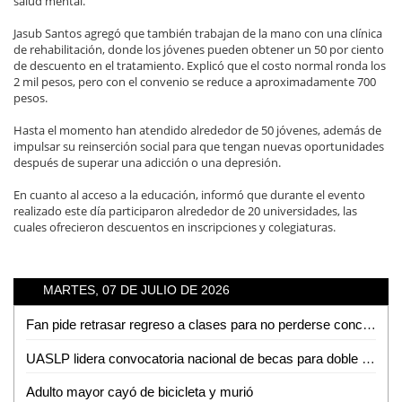
salud mental.
Jasub Santos agregó que también trabajan de la mano con una clínica
de rehabilitación, donde los jóvenes pueden obtener un 50 por ciento
de descuento en el tratamiento. Explicó que el costo normal ronda los
2 mil pesos, pero con el convenio se reduce a aproximadamente 700
pesos.
Hasta el momento han atendido alrededor de 50 jóvenes, además de
impulsar su reinserción social para que tengan nuevas oportunidades
después de superar una adicción o una depresión.
En cuanto al acceso a la educación, informó que durante el evento
realizado este día participaron alrededor de 20 universidades, las
cuales ofrecieron descuentos en inscripciones y colegiaturas.
MARTES, 07 DE JULIO DE 2026
Fan pide retrasar regreso a clases para no perderse concierto de Los Tigres del Norte en la Fenapo
UASLP lidera convocatoria nacional de becas para doble titulación en ingeniería con Francia
Adulto mayor cayó de bicicleta y murió