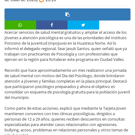
Acercar servicios de salud mental gratuitos y ampliar el acceso de los
jóvenes a atención psicológica es una de las prioridades del Instituto
Potosino de la Juventud (Inpojuve) en la Huasteca Norte. Así lo
informó el delegado regional, Sear Jasub Santos, quien señaló que ya
trabajan con practicantes de Psicología y con profesionales que
ejercen en la región para fortalecer este programa en Ciudad Valles.
Recordó que hace aproximadamente un mes realizaron una jornada
de salud mental con motivo del Día del Psicólogo, donde brindaron
atención a jóvenes y familias completas en la plaza principal. Destacó
que participaron psicólogos preparados y ahora el objetivo es
consolidar un esquema de psicología gratuita para la población juvenil
del municipio.
Como parte de estas acciones, explicó que mediante la Tarjeta Joven
mantienen convenios con tres clínicas psicológicas, dirigidos a
personas de 12 a 29 años, quienes reciben descuentos en consultas
especializadas para atender casos relacionados con agresiones,
bullying, acoso, problemas en relaciones personales y otros temas de