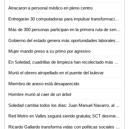
Atracaron a personal médico en pleno centro
Entregarán 30 computadoras para impulsar transformación digital de negocios de la Huasteca
Más de 300 personas participan en la primera ruta de senderismo por la reinserción
Gobierno del estado genera más oportunidades laborales a mujeres potosinas
Mujer mandó preso a su primo por agresivo
En Soledad, cuadrillas de limpieza han recolectado más de 10 toneladas de residuos por la fiesta futbolera
Murió el obrero atropellado en el puente del bulevar
Miembro de anexo está desaparecido
Hombre murió al caer de un árbol
Soledad cambia todos los días: Juan Manuel Navarro, al arrancar pavimentación en bulevar Valle de los Fantasmas
Red Metro en Valles seguirá siendo gratuita; SCT desmiente cobro de 12 pesos
Ricardo Gallardo transforma vidas con políticas sociales sin límites