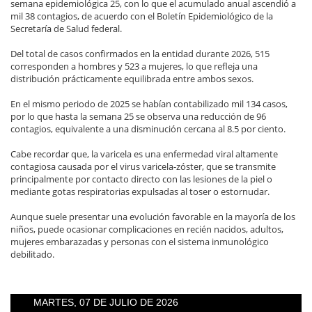
semana epidemiológica 25, con lo que el acumulado anual ascendió a
mil 38 contagios, de acuerdo con el Boletín Epidemiológico de la
Secretaría de Salud federal.
Del total de casos confirmados en la entidad durante 2026, 515
corresponden a hombres y 523 a mujeres, lo que refleja una
distribución prácticamente equilibrada entre ambos sexos.
En el mismo periodo de 2025 se habían contabilizado mil 134 casos,
por lo que hasta la semana 25 se observa una reducción de 96
contagios, equivalente a una disminución cercana al 8.5 por ciento.
Cabe recordar que, la varicela es una enfermedad viral altamente
contagiosa causada por el virus varicela-zóster, que se transmite
principalmente por contacto directo con las lesiones de la piel o
mediante gotas respiratorias expulsadas al toser o estornudar.
Aunque suele presentar una evolución favorable en la mayoría de los
niños, puede ocasionar complicaciones en recién nacidos, adultos,
mujeres embarazadas y personas con el sistema inmunológico
debilitado.
MARTES, 07 DE JULIO DE 2026