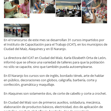
En el transcurso de este mes se desarrollan 31 cursos impartidos por
el Instituto de Capacitación para el Trabajo (ICAT), en los municipios de
Ciudad del Maíz, Alaquines y en El Naranjo.
La directora del ICAT en Ciudad del Maíz, Karla Elizabeth Orta de León,
informó que se ofrece una variedad de talleres para que la población
no sólo se capacite, sino que también pueda autoemplearse.
En El Naranjo los cursos son de inglés, bordado tének, arte de hablar
en público, decoraciones con globos, caligrafía, barbería, corte y
confección, gramática y maquillaje.
En Alaquines son solamente dos, de corte de cabello y corte a crochet.
En Ciudad del Maíz son de primeros auxilios, soldadura, mecánica,
elaboración de productos básicos, electricidad, dos de aplicación de