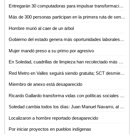
Entregarán 30 computadoras para impulsar transformación digital de negocios de la Huasteca
Más de 300 personas participan en la primera ruta de senderismo por la reinserción
Hombre murió al caer de un árbol
Gobierno del estado genera más oportunidades laborales a mujeres potosinas
Mujer mandó preso a su primo por agresivo
En Soledad, cuadrillas de limpieza han recolectado más de 10 toneladas de residuos por la fiesta futbolera
Red Metro en Valles seguirá siendo gratuita; SCT desmiente cobro de 12 pesos
Miembro de anexo está desaparecido
Ricardo Gallardo transforma vidas con políticas sociales sin límites
Soledad cambia todos los días: Juan Manuel Navarro, al arrancar pavimentación en bulevar Valle de los Fantasmas
Localizaron a hombre reportado desaparecido
Por iniciar proyectos en pueblos indígenas