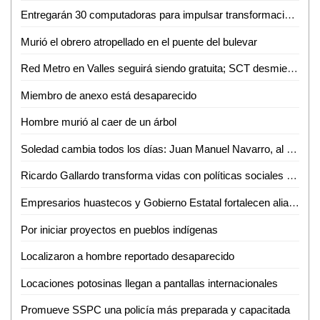
Entregarán 30 computadoras para impulsar transformación digital de negocios de la Huasteca
Murió el obrero atropellado en el puente del bulevar
Red Metro en Valles seguirá siendo gratuita; SCT desmiente cobro de 12 pesos
Miembro de anexo está desaparecido
Hombre murió al caer de un árbol
Soledad cambia todos los días: Juan Manuel Navarro, al arrancar pavimentación en bulevar Valle de los Fantasmas
Ricardo Gallardo transforma vidas con políticas sociales sin límites
Empresarios huastecos y Gobierno Estatal fortalecen alianza para atraer inversiones
Por iniciar proyectos en pueblos indígenas
Localizaron a hombre reportado desaparecido
Locaciones potosinas llegan a pantallas internacionales
Promueve SSPC una policía más preparada y capacitada