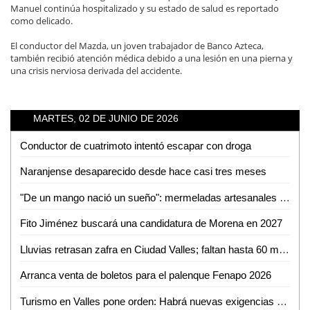
Manuel continúa hospitalizado y su estado de salud es reportado
como delicado.
El conductor del Mazda, un joven trabajador de Banco Azteca,
también recibió atención médica debido a una lesión en una pierna y
una crisis nerviosa derivada del accidente.
MARTES, 02 DE JUNIO DE 2026
Conductor de cuatrimoto intentó escapar con droga
Naranjense desaparecido desde hace casi tres meses
"De un mango nació un sueño": mermeladas artesanales de Cerritos ya llegan hasta EUA
Fito Jiménez buscará una candidatura de Morena en 2027
Lluvias retrasan zafra en Ciudad Valles; faltan hasta 60 mil toneladas por cosechar
Arranca venta de boletos para el palenque Fenapo 2026
Turismo en Valles pone orden: Habrá nuevas exigencias para Airbnb, guías y parajes