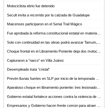
Motociclista ebrio fue detenido
Secult invita a recorrido por la calzada de Guadalupe
Maicenses participaron en el Serial Trail Mágico
Fue aprobada la reforma constitucional estatal en materia electoral
Solo con continuidad en las obras podrá avanzar Tamuín, afirma exalcalde
Choque frontal en el Libramiento Poniente deja dos motociclistas inconscientes
Capturaron a "narco" en Villa Juárez
Desempleado traía "cristal"
Prevén lluvias fuertes en SLP por inicio de la temporada de huracanes
Aparatoso choque en libramiento poniente: tres lesionados, dos de ellos graves
Gobierno estatal fortalece acciones contra la violencia de género
Empresarios y Gobierno hacen frente común para atraer nuevas empresas a SLP