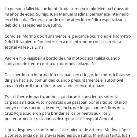
La persona fallecida fue identificada como Artemio Medina López, de
48 años de edad. Su hijo, Juan Manuel Medina, permanece internado
en el Hospital General, donde recibe atención médica especializada
debido a las lesiones que sufrió.
Como se informó oportunamente, el percance ocurrió en el kilómetro
2 del Libramiento Poniente, cerca del entronque con la carretera
estatal Valles-La Lima.
Padre e hijo viajaban a bordo de una motocicleta Italika cuando
chocaron de frente contra un automóvil Mazda 3.
De acuerdo con información recabada en el lugar, los motociclistas se
dirigían hacia su comunidad cuando presuntamente el automóvil
invadió el carril contrario, provocando el encontronazo.
Tras el fuerte impacto, ambos quedaron inconscientes sobre la
carpeta asfáltica. Automovilistas que pasaban por el sitio solicitaron
apoyo de los cuerpos de emergencia, por lo que paramédicos de la
Cruz Roja acudieron para brindarles los primeros auxilios y
posteriormente trasladarlos de urgencia al Hospital General.
Horas después se confirmó el fallecimiento de Artemio Medina López
a consecuencia de las graves lesiones que sufrió. Mientras tanto, Juan