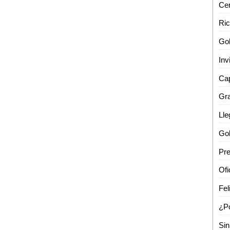
Cap
Gr
Fel