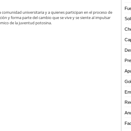
a comunidad universitaria y a quienes participan en el proceso de
ción y forma parte del cambio que se vive y se siente al impulsar
émico de la juventud potosina.
Cap
Des