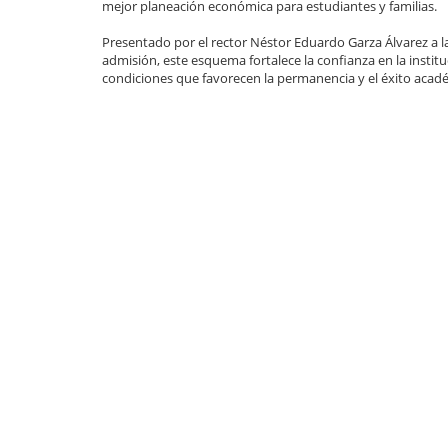
mejor planeación económica para estudiantes y familias.
Presentado por el rector Néstor Eduardo Garza Álvarez a l
admisión, este esquema fortalece la confianza en la institu
condiciones que favorecen la permanencia y el éxito acad