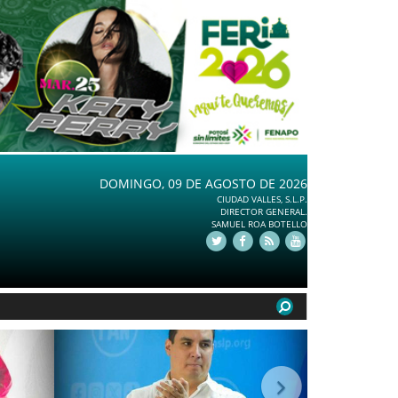
DOMINGO, 09 DE AGOSTO DE 2026
CIUDAD VALLES, S.L.P.
DIRECTOR GENERAL.
SAMUEL ROA BOTELLO