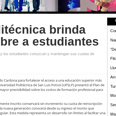
itécnica brinda
Con
bre a estudiantes
as y los estudiantes conozcan y mantengan sus cuotas de
do Cardona para fortalecer el acceso a una educación superior más
Universidad Politécnica de San Luis Potosí (UPSLP) presentó el Plan de
 mayor previsibilidad sobre los costos de formación profesional para
Mot
ente inscrito conservará sin incremento su cuota de reinscripción
Sec
 cada nueva generación conocerá desde su ingreso el monto que
lar. Esta medida representa un desarrollo sin límites al facilitar una
Mai