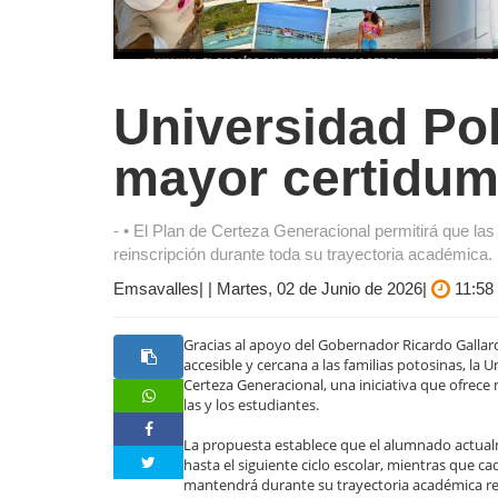
Universidad Pol
mayor certidum
- • El Plan de Certeza Generacional permitirá que l
reinscripción durante toda su trayectoria académica.
Emsavalles| | Martes, 02 de Junio de 2026|
11:58
Gracias al apoyo del Gobernador Ricardo Gallar
accesible y cercana a las familias potosinas, la 
Certeza Generacional, una iniciativa que ofrece
las y los estudiantes.
La propuesta establece que el alumnado actualm
hasta el siguiente ciclo escolar, mientras que
mantendrá durante su trayectoria académica regu