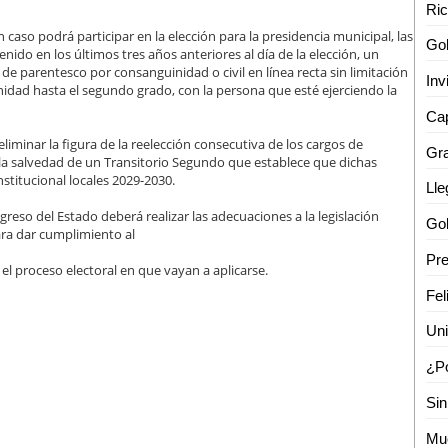
caso podrá participar en la elección para la presidencia municipal, las
enido en los últimos tres años anteriores al día de la elección, un
e parentesco por consanguinidad o civil en línea recta sin limitación
inidad hasta el segundo grado, con la persona que esté ejerciendo la
Cap
eliminar la figura de la reelección consecutiva de los cargos de
Gr
 la salvedad de un Transitorio Segundo que establece que dichas
nstitucional locales 2029-2030.
greso del Estado deberá realizar las adecuaciones a la legislación
ara dar cumplimiento al
el proceso electoral en que vayan a aplicarse.
Fel