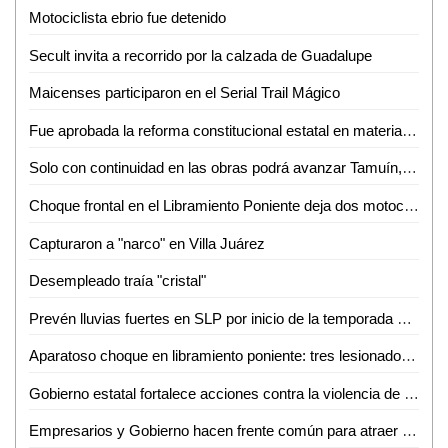
Motociclista ebrio fue detenido
Secult invita a recorrido por la calzada de Guadalupe
Maicenses participaron en el Serial Trail Mágico
Fue aprobada la reforma constitucional estatal en materia electoral
Solo con continuidad en las obras podrá avanzar Tamuín, afirma exalcalde
Choque frontal en el Libramiento Poniente deja dos motociclistas inconscientes
Capturaron a "narco" en Villa Juárez
Desempleado traía "cristal"
Prevén lluvias fuertes en SLP por inicio de la temporada de huracanes
Aparatoso choque en libramiento poniente: tres lesionados, dos de ellos graves
Gobierno estatal fortalece acciones contra la violencia de género
Empresarios y Gobierno hacen frente común para atraer nuevas empresas a SLP