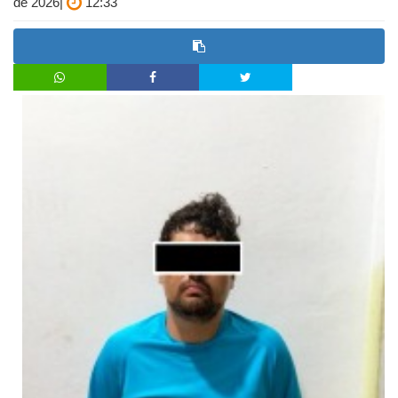
de 2026|
12:33