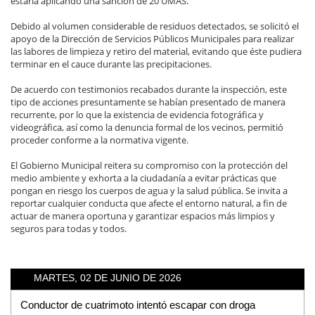
estaría aplicando una sanción de 20 UMAS.
Debido al volumen considerable de residuos detectados, se solicitó el
apoyo de la Dirección de Servicios Públicos Municipales para realizar
las labores de limpieza y retiro del material, evitando que éste pudiera
terminar en el cauce durante las precipitaciones.
De acuerdo con testimonios recabados durante la inspección, este
tipo de acciones presuntamente se habían presentado de manera
recurrente, por lo que la existencia de evidencia fotográfica y
videográfica, así como la denuncia formal de los vecinos, permitió
proceder conforme a la normativa vigente.
El Gobierno Municipal reitera su compromiso con la protección del
medio ambiente y exhorta a la ciudadanía a evitar prácticas que
pongan en riesgo los cuerpos de agua y la salud pública. Se invita a
reportar cualquier conducta que afecte el entorno natural, a fin de
actuar de manera oportuna y garantizar espacios más limpios y
seguros para todas y todos.
MARTES, 02 DE JUNIO DE 2026
Conductor de cuatrimoto intentó escapar con droga