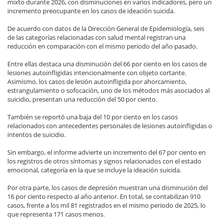
mixto durante 2026, con disminuciones en varios indicadores, pero un
incremento preocupante en los casos de ideación suicida.
De acuerdo con datos de la Dirección General de Epidemiología, seis
de las categorías relacionadas con salud mental registran una
reducción en comparación con el mismo periodo del año pasado.
Entre ellas destaca una disminución del 66 por ciento en los casos de
lesiones autoinfligidas intencionalmente con objeto cortante.
Asimismo, los casos de lesión autoinfligida por ahorcamiento,
estrangulamiento o sofocación, uno de los métodos más asociados al
suicidio, presentan una reducción del 50 por ciento.
También se reportó una baja del 10 por ciento en los casos
relacionados con antecedentes personales de lesiones autoinfligidas o
intentos de suicidio.
Sin embargo, el informe advierte un incremento del 67 por ciento en
los registros de otros síntomas y signos relacionados con el estado
emocional, categoría en la que se incluye la ideación suicida.
Por otra parte, los casos de depresión muestran una disminución del
16 por ciento respecto al año anterior. En total, se contabilizan 910
casos, frente a los mil 81 registrados en el mismo periodo de 2025, lo
que representa 171 casos menos.