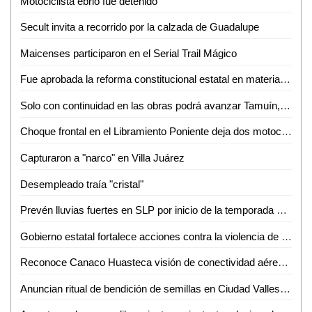
Motociclista ebrio fue detenido
Secult invita a recorrido por la calzada de Guadalupe
Maicenses participaron en el Serial Trail Mágico
Fue aprobada la reforma constitucional estatal en materia electoral
Solo con continuidad en las obras podrá avanzar Tamuín, afirma exalcalde
Choque frontal en el Libramiento Poniente deja dos motociclistas inconscientes
Capturaron a "narco" en Villa Juárez
Desempleado traía "cristal"
Prevén lluvias fuertes en SLP por inicio de la temporada de huracanes
Gobierno estatal fortalece acciones contra la violencia de género
Reconoce Canaco Huasteca visión de conectividad aérea de Gallardo para SLP
Anuncian ritual de bendición de semillas en Ciudad Valles para el 24 de junio