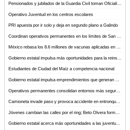
Pensionados y jubilados de la Guardia Civil toman Oficialía Mayor por incumplimiento de aumento salarial
Operativo Juventud en los centros escolares
PRI apuesta por ir solo y deja en segundo plano a Galindo
Coordinan operativos permanentes en los límites de San Luis Potosí y Zacatecas
México rebasa los 8.6 millones de vacunas aplicadas en poco más de un mes
Gobierno estatal impulsa más oportunidades para la reinserción social de mujeres
Estudiantes de Ciudad del Maíz a competencia nacional
Gobierno estatal impulsa emprendimientos que generan más empleo
Operativos permanentes consolidan entornos más seguros en todo el estado
Camioneta invade paso y provoca accidente en entronque carretero
Jóvenes cambian las calles por el ring; Beto Olvera forma nueva generación de atletas en Valles
Gobierno estatal acerca más oportunidades a las juventudes de la región media