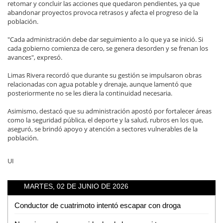
retomar y concluir las acciones que quedaron pendientes, ya que
abandonar proyectos provoca retrasos y afecta el progreso de la
población.
"Cada administración debe dar seguimiento a lo que ya se inició. Si
cada gobierno comienza de cero, se genera desorden y se frenan los
avances", expresó.
Limas Rivera recordó que durante su gestión se impulsaron obras
relacionadas con agua potable y drenaje, aunque lamentó que
posteriormente no se les diera la continuidad necesaria.
Asimismo, destacó que su administración apostó por fortalecer áreas
como la seguridad pública, el deporte y la salud, rubros en los que,
aseguró, se brindó apoyo y atención a sectores vulnerables de la
población.
UI
MARTES, 02 DE JUNIO DE 2026
Conductor de cuatrimoto intentó escapar con droga