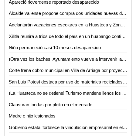
Apareció rioverdense reportado desaparecido
Alcalde vallense propone compra dos unidades nuevas de recolección de basura
Adelantarán vacaciones escolares en la Huasteca y Zona Media por altas temperaturas
Xilitla reunirá a tríos de todo el país en un huapango continuo para lograr un Récord Guinness
Niño permaneció casi 10 meses desaparecido
¡Otra vez los baches! Ayuntamiento vuelve a intervenir la avenida Ejército Mexicano
Corte frena cobro municipal en Villa de Arriaga por proyectos federales
San Luis Potosí destaca por uso de materiales reciclados en procesos productivos: INEGI
¡La Huasteca no se detiene! Turismo mantiene llenos los parajes y alista otro verano inolvidable
Clausuran fondas por pleito en el mercado
Madre e hijo lesionados
Gobierno estatal fortalece la vinculación empresarial en el bajío