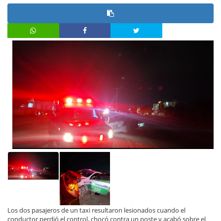
Los dos pasajeros de un taxi resultaron lesionados cuando el
conductor perdió el control, chocó contra un poste y acabó sobre el