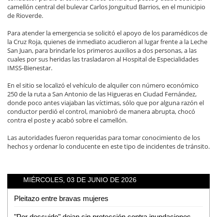
camellón central del bulevar Carlos Jonguitud Barrios, en el municipio
de Rioverde.
Para atender la emergencia se solicitó el apoyo de los paramédicos de
la Cruz Roja, quienes de inmediato acudieron al lugar frente a la Leche
San Juan, para brindarle los primeros auxilios a dos personas, a las
cuales por sus heridas las trasladaron al Hospital de Especialidades
IMSS-Bienestar.
En el sitio se localizó el vehículo de alquiler con número económico
250 de la ruta a San Antonio de las Higueras en Ciudad Fernández,
donde poco antes viajaban las víctimas, sólo que por alguna razón el
conductor perdió el control, maniobró de manera abrupta, chocó
contra el poste y acabó sobre el camellón.
Las autoridades fueron requeridas para tomar conocimiento de los
hechos y ordenar lo conducente en este tipo de incidentes de tránsito.
MIÉRCOLES, 03 DE JUNIO DE 2026
Pleitazo entre bravas mujeres
"Por descuido" dejan sin protección contra inundaciones a colonias de Tamuín