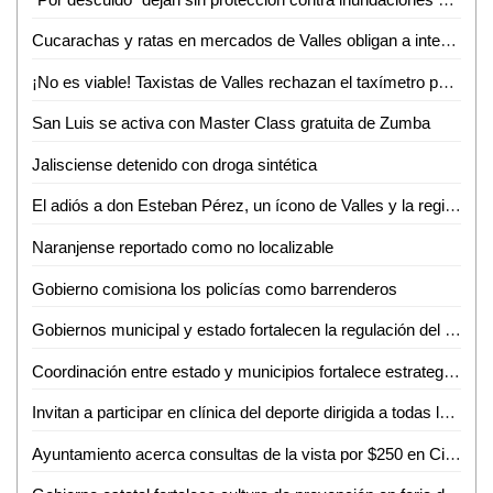
Cucarachas y ratas en mercados de Valles obligan a intensas jornadas de sanitización
¡No es viable! Taxistas de Valles rechazan el taxímetro por baja demanda de viajes
San Luis se activa con Master Class gratuita de Zumba
Jalisciense detenido con droga sintética
El adiós a don Esteban Pérez, un ícono de Valles y la región
Naranjense reportado como no localizable
Gobierno comisiona los policías como barrenderos
Gobiernos municipal y estado fortalecen la regulación del transporte turístico en Ciudad Valles
Coordinación entre estado y municipios fortalece estrategia de seguridad en la huasteca
Invitan a participar en clínica del deporte dirigida a todas las disciplinas en Ciudad Valles
Ayuntamiento acerca consultas de la vista por $250 en Ciudad Valles