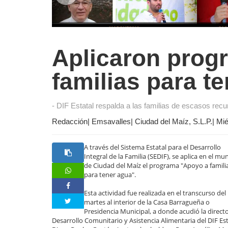
Aplicaron prog
familias para t
- DIF Estatal respalda a las familias de escasos rec
Redacción| Emsavalles| Ciudad del Maíz, S.L.P.| Mié
A través del Sistema Estatal para el Desarrollo
Integral de la Familia (SEDIF), se aplica en el mu
de Ciudad del Maíz el programa "Apoyo a famili
para tener agua".
Esta actividad fue realizada en el transcurso del
martes al interior de la Casa Barragueña o
Presidencia Municipal, a donde acudió la direct
Desarrollo Comunitario y Asistencia Alimentaria del DIF Est