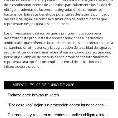
Detallaron que el material puede contribuir a eliminar gases derivados
de la combustión interna de vehículos, particularmente los óxidos de
nitrógeno, además de favorecer la degradación de compuestos
bacterianos. Entre sus beneficios potenciales destacan la purificación
del aire y del agua, así como la disminución de contaminantes que
representan riesgos para la salud humana.
Los universitarios destacaron que la principal motivación para
desarrollar esta propuesta fue aportar soluciones a los desafíos
ambientales que enfrentan las ciudades actuales. Consideraron que la
contaminación atmosférica y la degradación de la calidad del agua son
problemáticas que requieren alternativas innovadoras y sostenibles,
por lo que el empleo de materiales con propiedades fotocatalíticas
representa una opción con amplio potencial de aplicación en la
infraestructura urbana.
MIÉRCOLES, 03 DE JUNIO DE 2026
Pleitazo entre bravas mujeres
"Por descuido" dejan sin protección contra inundaciones a colonias de Tamuín
Cucarachas y ratas en mercados de Valles obligan a intensas jornadas de sanitización