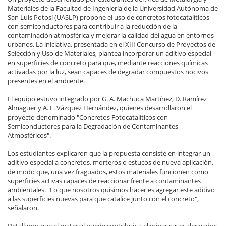
Materiales de la Facultad de Ingeniería de la Universidad Autónoma de
San Luis Potosí (UASLP) propone el uso de concretos fotocatalíticos
con semiconductores para contribuir a la reducción de la
contaminación atmosférica y mejorar la calidad del agua en entornos
urbanos. La iniciativa, presentada en el XIII Concurso de Proyectos de
Selección y Uso de Materiales, plantea incorporar un aditivo especial
en superficies de concreto para que, mediante reacciones químicas
activadas por la luz, sean capaces de degradar compuestos nocivos
presentes en el ambiente.
El equipo estuvo integrado por G. A. Machuca Martínez, D. Ramírez
Almaguer y A. E. Vázquez Hernández, quienes desarrollaron el
proyecto denominado "Concretos Fotocatalíticos con
Semiconductores para la Degradación de Contaminantes
Atmosféricos".
Los estudiantes explicaron que la propuesta consiste en integrar un
aditivo especial a concretos, morteros o estucos de nueva aplicación,
de modo que, una vez fraguados, estos materiales funcionen como
superficies activas capaces de reaccionar frente a contaminantes
ambientales. "Lo que nosotros quisimos hacer es agregar este aditivo
a las superficies nuevas para que catalice junto con el concreto",
señalaron.