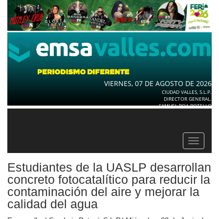
VIERNES, 07 DE AGOSTO DE 2026
CIUDAD VALLES, S.L.P.
DIRECTOR GENERAL.
SAMUEL ROA BOTELLO
Toggle
navigat
Estudiantes de la UASLP desarrollan
concreto fotocatalítico para reducir la
contaminación del aire y mejorar la
calidad del agua