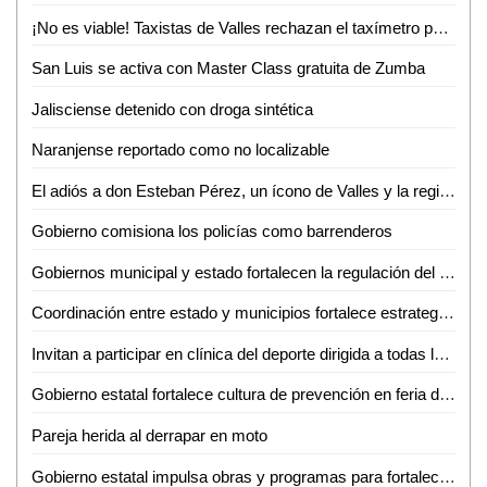
¡No es viable! Taxistas de Valles rechazan el taxímetro por baja demanda de viajes
San Luis se activa con Master Class gratuita de Zumba
Jalisciense detenido con droga sintética
Naranjense reportado como no localizable
El adiós a don Esteban Pérez, un ícono de Valles y la región
Gobierno comisiona los policías como barrenderos
Gobiernos municipal y estado fortalecen la regulación del transporte turístico en Ciudad Valles
Coordinación entre estado y municipios fortalece estrategia de seguridad en la huasteca
Invitan a participar en clínica del deporte dirigida a todas las disciplinas en Ciudad Valles
Gobierno estatal fortalece cultura de prevención en feria de seguridad y medio ambiente
Pareja herida al derrapar en moto
Gobierno estatal impulsa obras y programas para fortalecer el acceso al agua