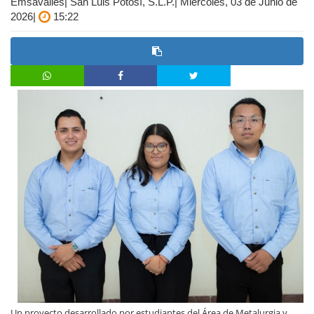
Emsavalles| San Luis Potosí, S.L.P.| Miércoles, 03 de Junio de
2026|
15:22
Un proyecto desarrollado por estudiantes del Área de Metalurgia y