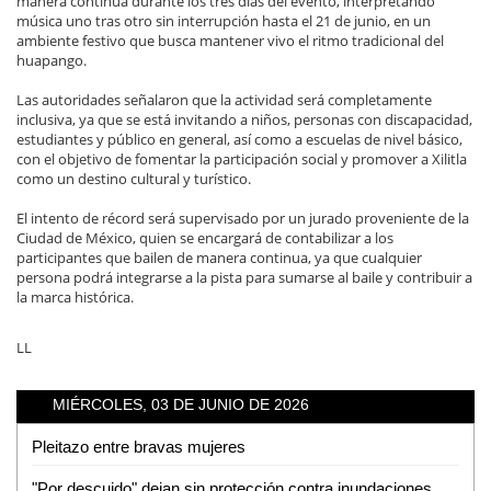
manera continua durante los tres días del evento, interpretando
música uno tras otro sin interrupción hasta el 21 de junio, en un
ambiente festivo que busca mantener vivo el ritmo tradicional del
huapango.
Las autoridades señalaron que la actividad será completamente
inclusiva, ya que se está invitando a niños, personas con discapacidad,
estudiantes y público en general, así como a escuelas de nivel básico,
con el objetivo de fomentar la participación social y promover a Xilitla
como un destino cultural y turístico.
El intento de récord será supervisado por un jurado proveniente de la
Ciudad de México, quien se encargará de contabilizar a los
participantes que bailen de manera continua, ya que cualquier
persona podrá integrarse a la pista para sumarse al baile y contribuir a
la marca histórica.
LL
MIÉRCOLES, 03 DE JUNIO DE 2026
Pleitazo entre bravas mujeres
"Por descuido" dejan sin protección contra inundaciones a colonias de Tamuín