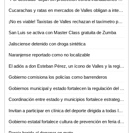
Cucarachas y ratas en mercados de Valles obligan a intensas jornadas de sanitización
¡No es viable! Taxistas de Valles rechazan el taxímetro por baja demanda de viajes
San Luis se activa con Master Class gratuita de Zumba
Jalisciense detenido con droga sintética
Naranjense reportado como no localizable
El adiós a don Esteban Pérez, un ícono de Valles y la región
Gobierno comisiona los policías como barrenderos
Gobiernos municipal y estado fortalecen la regulación del transporte turístico en Ciudad Valles
Coordinación entre estado y municipios fortalece estrategia de seguridad en la huasteca
Invitan a participar en clínica del deporte dirigida a todas las disciplinas en Ciudad Valles
Gobierno estatal fortalece cultura de prevención en feria de seguridad y medio ambiente
Pareja herida al derrapar en moto