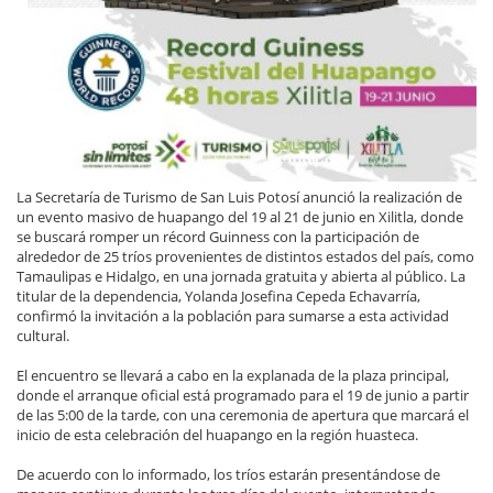
La Secretaría de Turismo de San Luis Potosí anunció la realización de
un evento masivo de huapango del 19 al 21 de junio en Xilitla, donde
se buscará romper un récord Guinness con la participación de
alrededor de 25 tríos provenientes de distintos estados del país, como
Tamaulipas e Hidalgo, en una jornada gratuita y abierta al público. La
titular de la dependencia, Yolanda Josefina Cepeda Echavarría,
confirmó la invitación a la población para sumarse a esta actividad
cultural.
El encuentro se llevará a cabo en la explanada de la plaza principal,
donde el arranque oficial está programado para el 19 de junio a partir
de las 5:00 de la tarde, con una ceremonia de apertura que marcará el
inicio de esta celebración del huapango en la región huasteca.
De acuerdo con lo informado, los tríos estarán presentándose de