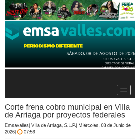
SÁBADO, 08 DE AGOSTO DE 2026
CIUDAD VALLES, S.L.P.
DIRECTOR GENERAL.
SAMUEL ROA BOTELLO
Toggle
navigat
Corte frena cobro municipal en Villa
de Arriaga por proyectos federales
Emsavalles| Villa de Arriaga, S.L.P.| Miércoles, 03 de Junio de
2026|
07:56