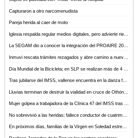
Capturaron a otro narcomenudista
Pareja herida al caer de moto
Iglesia respalda regular medios digitales, pero advierte riesgo de caer en el autoritarismo
La SEGAM dio a conocer la integración del PROAIRE 2026-2036 para fortalecer la calidad del aire en la zona metropolitana
Inmuvi rescata trámites rezagados y abre camino a nuevas escrituraciones en Ciudad Valles
Día Mundial de la Bicicleta; en SLP se realizan más de 4 mil 500 viajes diarios
Tras jubilarse del IMSS, vallense encuentra en la danza folclórica una nueva forma de vida
Lluvias terminan de destruir la vialidad en cruce de Othón y Vicente C. Salazar
Mujer golpea a trabajadora de la Clínica 47 del IMSS tras discusión por consulta médica
No sobrevivió a las heridas; fallece conductor de cuatrimoto accidentado en Aquismón
En próximos días, familias de la Virgen en Soledad estrenarán consultorio, purificadora y parque urbano