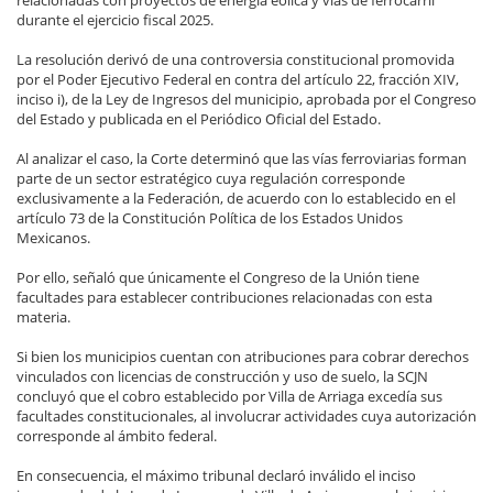
relacionadas con proyectos de energía eólica y vías de ferrocarril
durante el ejercicio fiscal 2025.
La resolución derivó de una controversia constitucional promovida
por el Poder Ejecutivo Federal en contra del artículo 22, fracción XIV,
inciso i), de la Ley de Ingresos del municipio, aprobada por el Congreso
del Estado y publicada en el Periódico Oficial del Estado.
Al analizar el caso, la Corte determinó que las vías ferroviarias forman
parte de un sector estratégico cuya regulación corresponde
exclusivamente a la Federación, de acuerdo con lo establecido en el
artículo 73 de la Constitución Política de los Estados Unidos
Mexicanos.
Por ello, señaló que únicamente el Congreso de la Unión tiene
facultades para establecer contribuciones relacionadas con esta
materia.
Si bien los municipios cuentan con atribuciones para cobrar derechos
vinculados con licencias de construcción y uso de suelo, la SCJN
concluyó que el cobro establecido por Villa de Arriaga excedía sus
facultades constitucionales, al involucrar actividades cuya autorización
corresponde al ámbito federal.
En consecuencia, el máximo tribunal declaró inválido el inciso