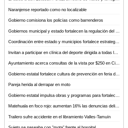
Naranjense reportado como no localizable
Gobierno comisiona los policías como barrenderos
Gobiernos municipal y estado fortalecen la regulación del transporte turístico en Ciudad Valles
Coordinación entre estado y municipios fortalece estrategia de seguridad en la huasteca
Invitan a participar en clínica del deporte dirigida a todas las disciplinas en Ciudad Valles
Ayuntamiento acerca consultas de la vista por $250 en Ciudad Valles
Gobierno estatal fortalece cultura de prevención en feria de seguridad y medio ambiente
Pareja herida al derrapar en moto
Gobierno estatal impulsa obras y programas para fortalecer el acceso al agua
Matehuala en foco rojo: aumentan 16% las denuncias delictivas en un año
Trailero sufre accidente en el libramiento Valles-Tamuín
Sujeto se paseaba con "mota" frente al hospital