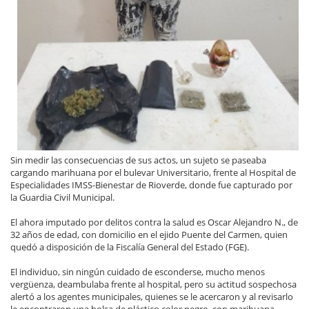
Sin medir las consecuencias de sus actos, un sujeto se paseaba
cargando marihuana por el bulevar Universitario, frente al Hospital de
Especialidades IMSS-Bienestar de Rioverde, donde fue capturado por
la Guardia Civil Municipal.
El ahora imputado por delitos contra la salud es Oscar Alejandro N., de
32 años de edad, con domicilio en el ejido Puente del Carmen, quien
quedó a disposición de la Fiscalía General del Estado (FGE).
El individuo, sin ningún cuidado de esconderse, mucho menos
vergüenza, deambulaba frente al hospital, pero su actitud sospechosa
alertó a los agentes municipales, quienes se le acercaron y al revisarlo
le encontraron una bolsa de plástico color negro, con marihuana,