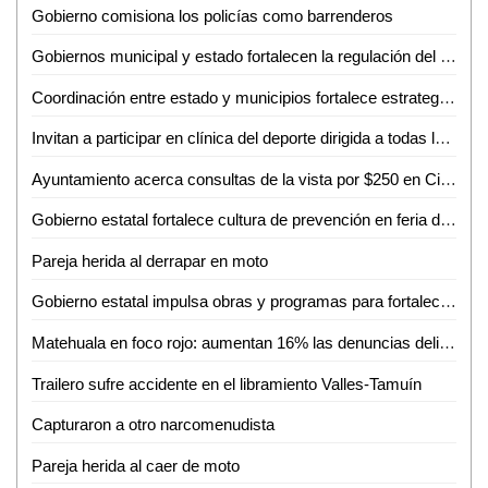
Gobierno comisiona los policías como barrenderos
Gobiernos municipal y estado fortalecen la regulación del transporte turístico en Ciudad Valles
Coordinación entre estado y municipios fortalece estrategia de seguridad en la huasteca
Invitan a participar en clínica del deporte dirigida a todas las disciplinas en Ciudad Valles
Ayuntamiento acerca consultas de la vista por $250 en Ciudad Valles
Gobierno estatal fortalece cultura de prevención en feria de seguridad y medio ambiente
Pareja herida al derrapar en moto
Gobierno estatal impulsa obras y programas para fortalecer el acceso al agua
Matehuala en foco rojo: aumentan 16% las denuncias delictivas en un año
Trailero sufre accidente en el libramiento Valles-Tamuín
Capturaron a otro narcomenudista
Pareja herida al caer de moto