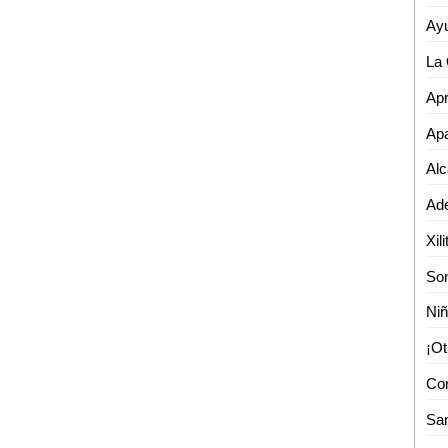
Apa
Ni