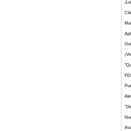
Cla
Mad