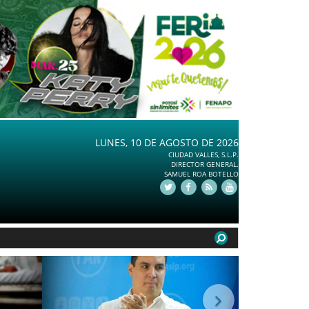
LUNES, 10 DE AGOSTO DE 2026
CIUDAD VALLES, S.L.P.
DIRECTOR GENERAL.
SAMUEL ROA BOTELLO