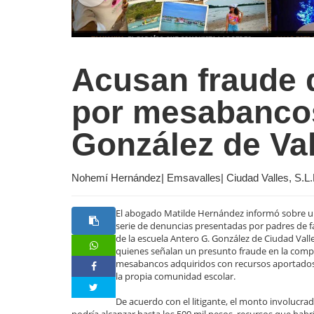
Acusan fraude 
por mesabancos
González de Val
Nohemí Hernández| Emsavalles| Ciudad Valles, S.L.P
El abogado Matilde Hernández informó sobre 
serie de denuncias presentadas por padres de f
de la escuela Antero G. González de Ciudad Valle
quienes señalan un presunto fraude en la comp
mesabancos adquiridos con recursos aportado
la propia comunidad escolar.
De acuerdo con el litigante, el monto involucra