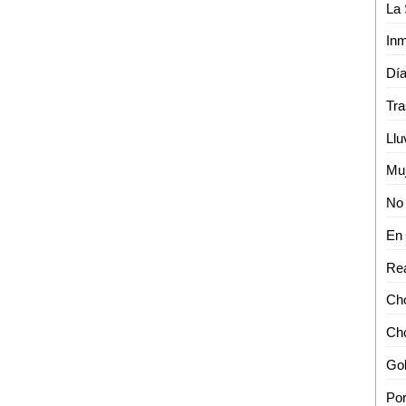
Rea
Cho