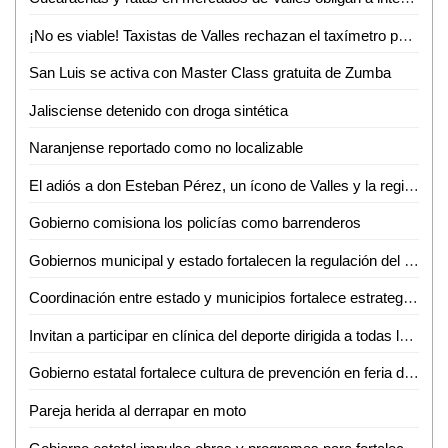
¡No es viable! Taxistas de Valles rechazan el taxímetro por baja demanda de viajes
San Luis se activa con Master Class gratuita de Zumba
Jalisciense detenido con droga sintética
Naranjense reportado como no localizable
El adiós a don Esteban Pérez, un ícono de Valles y la región
Gobierno comisiona los policías como barrenderos
Gobiernos municipal y estado fortalecen la regulación del transporte turístico en Ciudad Valles
Coordinación entre estado y municipios fortalece estrategia de seguridad en la huasteca
Invitan a participar en clínica del deporte dirigida a todas las disciplinas en Ciudad Valles
Gobierno estatal fortalece cultura de prevención en feria de seguridad y medio ambiente
Pareja herida al derrapar en moto