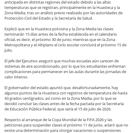
anticipada en distintas regiones del estado debido a las altas
temperaturas que se registran, principalmente en la Huasteca y la
Zona Media, tras un análisis previo realizado por las autoridades de
Protección Civil del Estado y la Secretaría de Salud.
Explicó que en la Huasteca potosina y la Zona Media las clases
terminarán 15 días antes de la fecha establecida en el calendario
oficial, es decir, el próximo 30 de junio; mientras que en la Zona
Metropolitana y el Altiplano el ciclo escolar concluirá el próximo 15 de
julio.
El jefe del Ejecutivo aseguró que muchas escuelas aún carecen de
sistemas de aire acondicionado, por lo que los estudiantes enfrentan
complicaciones para permanecer en las aulas durante las jornadas de
calor intenso.
El gobernador del estado apuntó que, desafortunadamente, hay
algunos puntos de la Huasteca con registros de temperatura de hasta
43 grados centígrados, así como en la Zona Media, por lo que se
decidió concluir las clases antes de la fecha pactada por la Secretaría
de Educación Pública Federal, que sería el 15 de julio de 2026.
Respecto al arranque de la Copa Mundial de la FIFA 2026 y las
peticiones para suspender clases el próximo 11 de junio, aclaró que no
existe una determinación para otorgar vacaciones o suspensiones