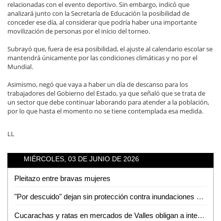
relacionadas con el evento deportivo. Sin embargo, indicó que
analizará junto con la Secretaría de Educación la posibilidad de
conceder ese día, al considerar que podría haber una importante
movilización de personas por el inicio del torneo.
Subrayó que, fuera de esa posibilidad, el ajuste al calendario escolar se
mantendrá únicamente por las condiciones climáticas y no por el
Mundial.
Asimismo, negó que vaya a haber un día de descanso para los
trabajadores del Gobierno del Estado, ya que señaló que se trata de
un sector que debe continuar laborando para atender a la población,
por lo que hasta el momento no se tiene contemplada esa medida.
LL
MIÉRCOLES, 03 DE JUNIO DE 2026
Pleitazo entre bravas mujeres
"Por descuido" dejan sin protección contra inundaciones a colonias de Tamuín
Cucarachas y ratas en mercados de Valles obligan a intensas jornadas de sanitización