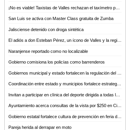
¡No es viable! Taxistas de Valles rechazan el taxímetro por baja demanda de viajes
San Luis se activa con Master Class gratuita de Zumba
Jalisciense detenido con droga sintética
El adiós a don Esteban Pérez, un ícono de Valles y la región
Naranjense reportado como no localizable
Gobierno comisiona los policías como barrenderos
Gobiernos municipal y estado fortalecen la regulación del transporte turístico en Ciudad Valles
Coordinación entre estado y municipios fortalece estrategia de seguridad en la huasteca
Invitan a participar en clínica del deporte dirigida a todas las disciplinas en Ciudad Valles
Ayuntamiento acerca consultas de la vista por $250 en Ciudad Valles
Gobierno estatal fortalece cultura de prevención en feria de seguridad y medio ambiente
Pareja herida al derrapar en moto