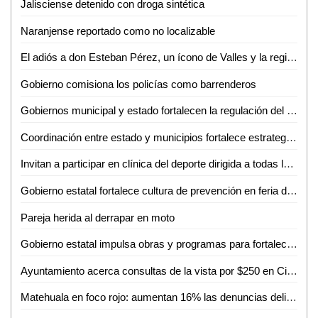
Jalisciense detenido con droga sintética
Naranjense reportado como no localizable
El adiós a don Esteban Pérez, un ícono de Valles y la región
Gobierno comisiona los policías como barrenderos
Gobiernos municipal y estado fortalecen la regulación del transporte turístico en Ciudad Valles
Coordinación entre estado y municipios fortalece estrategia de seguridad en la huasteca
Invitan a participar en clínica del deporte dirigida a todas las disciplinas en Ciudad Valles
Gobierno estatal fortalece cultura de prevención en feria de seguridad y medio ambiente
Pareja herida al derrapar en moto
Gobierno estatal impulsa obras y programas para fortalecer el acceso al agua
Ayuntamiento acerca consultas de la vista por $250 en Ciudad Valles
Matehuala en foco rojo: aumentan 16% las denuncias delictivas en un año