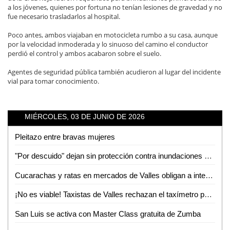
a los jóvenes, quienes por fortuna no tenían lesiones de gravedad y no
fue necesario trasladarlos al hospital.
Poco antes, ambos viajaban en motocicleta rumbo a su casa, aunque
por la velocidad inmoderada y lo sinuoso del camino el conductor
perdió el control y ambos acabaron sobre el suelo.
Agentes de seguridad pública también acudieron al lugar del incidente
vial para tomar conocimiento.
MIÉRCOLES, 03 DE JUNIO DE 2026
Pleitazo entre bravas mujeres
"Por descuido" dejan sin protección contra inundaciones a colonias de Tamuín
Cucarachas y ratas en mercados de Valles obligan a intensas jornadas de sanitización
¡No es viable! Taxistas de Valles rechazan el taxímetro por baja demanda de viajes
San Luis se activa con Master Class gratuita de Zumba