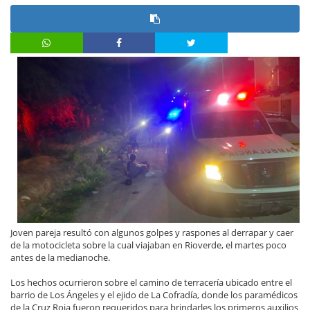
Joven pareja resultó con algunos golpes y raspones al derrapar y caer
de la motocicleta sobre la cual viajaban en Rioverde, el martes poco
antes de la medianoche.
Los hechos ocurrieron sobre el camino de terracería ubicado entre el
barrio de Los Ángeles y el ejido de La Cofradía, donde los paramédicos
de la Cruz Roja fueron requeridos para brindarles los primeros auxilios