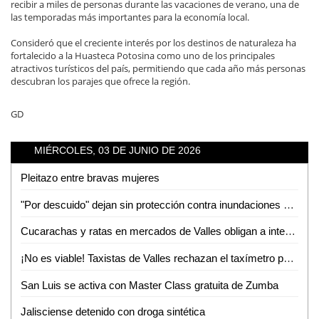
recibir a miles de personas durante las vacaciones de verano, una de
las temporadas más importantes para la economía local.
Consideró que el creciente interés por los destinos de naturaleza ha
fortalecido a la Huasteca Potosina como uno de los principales
atractivos turísticos del país, permitiendo que cada año más personas
descubran los parajes que ofrece la región.
GD
MIÉRCOLES, 03 DE JUNIO DE 2026
Pleitazo entre bravas mujeres
"Por descuido" dejan sin protección contra inundaciones a colonias de Tamuín
Cucarachas y ratas en mercados de Valles obligan a intensas jornadas de sanitización
¡No es viable! Taxistas de Valles rechazan el taxímetro por baja demanda de viajes
San Luis se activa con Master Class gratuita de Zumba
Jalisciense detenido con droga sintética