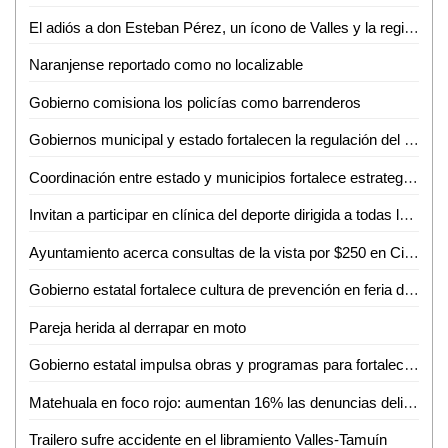
El adiós a don Esteban Pérez, un ícono de Valles y la región
Naranjense reportado como no localizable
Gobierno comisiona los policías como barrenderos
Gobiernos municipal y estado fortalecen la regulación del transporte turístico en Ciudad Valles
Coordinación entre estado y municipios fortalece estrategia de seguridad en la huasteca
Invitan a participar en clínica del deporte dirigida a todas las disciplinas en Ciudad Valles
Ayuntamiento acerca consultas de la vista por $250 en Ciudad Valles
Gobierno estatal fortalece cultura de prevención en feria de seguridad y medio ambiente
Pareja herida al derrapar en moto
Gobierno estatal impulsa obras y programas para fortalecer el acceso al agua
Matehuala en foco rojo: aumentan 16% las denuncias delictivas en un año
Trailero sufre accidente en el libramiento Valles-Tamuín