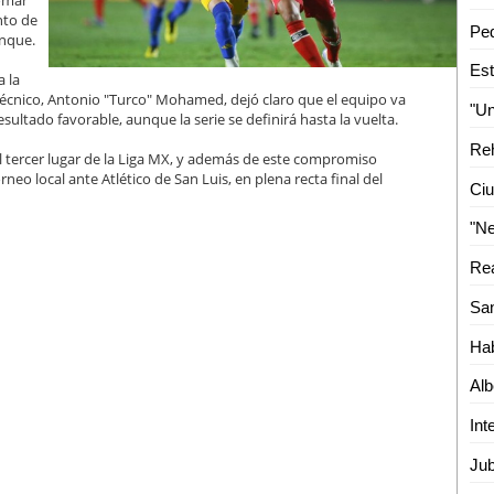
tomar
nto de
anque.
a la
 técnico, Antonio "Turco" Mohamed, dejó claro que el equipo va
sultado favorable, aunque la serie se definirá hasta la vuelta.
 tercer lugar de la Liga MX, y además de este compromiso
neo local ante Atlético de San Luis, en plena recta final del
Ciu
Hab