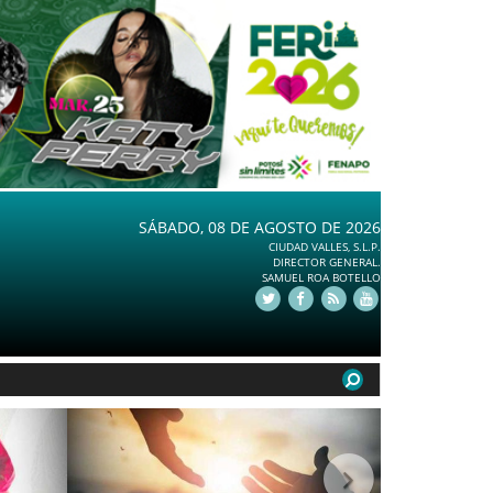
SÁBADO, 08 DE AGOSTO DE 2026
CIUDAD VALLES, S.L.P.
DIRECTOR GENERAL.
SAMUEL ROA BOTELLO