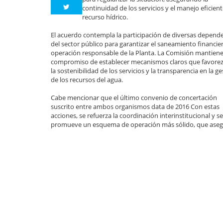
continuidad de los servicios y el manejo eficient
recurso hídrico.
El acuerdo contempla la participación de diversas depend
del sector público para garantizar el saneamiento financier
operación responsable de la Planta. La Comisión mantiene
compromiso de establecer mecanismos claros que favore
la sostenibilidad de los servicios y la transparencia en la g
de los recursos del agua.
Cabe mencionar que el último convenio de concertación
suscrito entre ambos organismos data de 2016 Con estas
acciones, se refuerza la coordinación interinstitucional y se
promueve un esquema de operación más sólido, que asegura