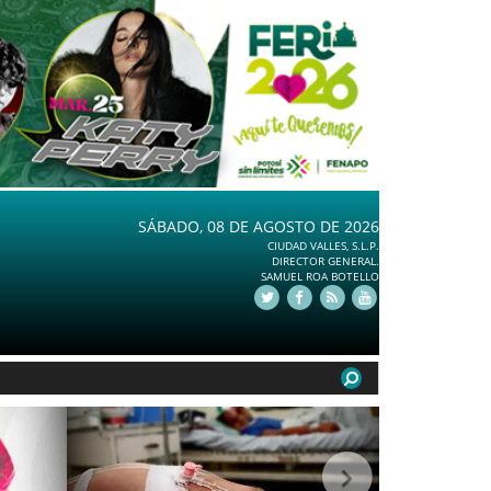
SÁBADO, 08 DE AGOSTO DE 2026
CIUDAD VALLES, S.L.P.
DIRECTOR GENERAL.
SAMUEL ROA BOTELLO