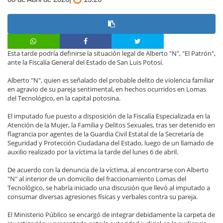
Esta tarde podría definirse la situación legal de Alberto "N", "El Patrón",
ante la Fiscalía General del Estado de San Luis Potosí.
Alberto "N", quien es señalado del probable delito de violencia familiar
en agravio de su pareja sentimental, en hechos ocurridos en Lomas
del Tecnológico, en la capital potosina.
El imputado fue puesto a disposición de la Fiscalía Especializada en la
Atención de la Mujer, la Familia y Delitos Sexuales, tras ser detenido en
flagrancia por agentes de la Guardia Civil Estatal de la Secretaría de
Seguridad y Protección Ciudadana del Estado, luego de un llamado de
auxilio realizado por la víctima la tarde del lunes 6 de abril.
De acuerdo con la denuncia de la víctima, al encontrarse con Alberto
"N" al interior de un domicilio del fraccionamiento Lomas del
Tecnológico, se habría iniciado una discusión que llevó al imputado a
consumar diversas agresiones físicas y verbales contra su pareja.
El Ministerio Público se encargó de integrar debidamente la carpeta de