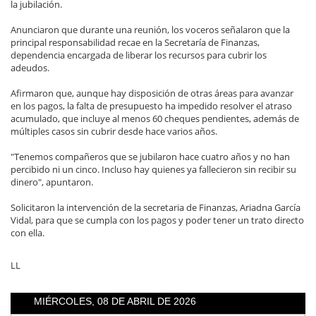
la jubilación.
Anunciaron que durante una reunión, los voceros señalaron que la
principal responsabilidad recae en la Secretaría de Finanzas,
dependencia encargada de liberar los recursos para cubrir los
adeudos.
Afirmaron que, aunque hay disposición de otras áreas para avanzar
en los pagos, la falta de presupuesto ha impedido resolver el atraso
acumulado, que incluye al menos 60 cheques pendientes, además de
múltiples casos sin cubrir desde hace varios años.
"Tenemos compañeros que se jubilaron hace cuatro años y no han
percibido ni un cinco. Incluso hay quienes ya fallecieron sin recibir su
dinero", apuntaron.
Solicitaron la intervención de la secretaria de Finanzas, Ariadna García
Vidal, para que se cumpla con los pagos y poder tener un trato directo
con ella.
LL
MIÉRCOLES, 08 DE ABRIL DE 2026