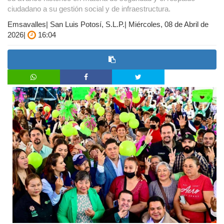
ciudadano a su gestión social y de infraestructura.
Emsavalles| San Luis Potosí, S.L.P.| Miércoles, 08 de Abril de
2026|
16:04