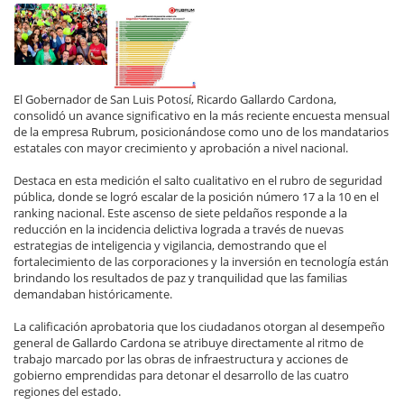
El Gobernador de San Luis Potosí, Ricardo Gallardo Cardona,
consolidó un avance significativo en la más reciente encuesta mensual
de la empresa Rubrum, posicionándose como uno de los mandatarios
estatales con mayor crecimiento y aprobación a nivel nacional.
Destaca en esta medición el salto cualitativo en el rubro de seguridad
pública, donde se logró escalar de la posición número 17 a la 10 en el
ranking nacional. Este ascenso de siete peldaños responde a la
reducción en la incidencia delictiva lograda a través de nuevas
estrategias de inteligencia y vigilancia, demostrando que el
fortalecimiento de las corporaciones y la inversión en tecnología están
brindando los resultados de paz y tranquilidad que las familias
demandaban históricamente.
La calificación aprobatoria que los ciudadanos otorgan al desempeño
general de Gallardo Cardona se atribuye directamente al ritmo de
trabajo marcado por las obras de infraestructura y acciones de
gobierno emprendidas para detonar el desarrollo de las cuatro
regiones del estado.