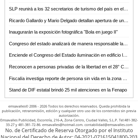
SLP reunirá a los 32 secretarios de turismo del país en el mes de octubre
Ricardo Gallardo y Mario Delgado detallan apertura de universidad en SLP
Inaugurarán la exposición fotográfica "Bola en juego II"
Congreso del estado analizará de manera responsable las iniciativas de leyes de ingresos municipales para el ejercicio fiscal 2026
Enciende el Congreso del Estado iluminación en edificio legislativo de Jardín Hidalgo con motivos patrios
Reconocen a personas privadas de la libertad en el 28° Concurso Nacional de Teatro Penitenciario
Fiscalía investiga reporte de persona sin vida en la zona metropolitana de SLP
Stand de DIF estatal brindó 25 mil atenciones en la Fenapo
emsavalles© 2006 - 2026 Todos los derechos reservados. Queda prohibida la
publicación, retransmisión, edición y cualquier otro uso de los contenidos sin previa
autorización.
Emsavalles Publicidad, Escontría, 216-A, Zona Centro, Ciudad Valles, S.L.P. Tel:481-382-
33-27 y 481-381-72-86. emsavalles@hotmail.com. contabilidad@emsavalles.com
No. de Certificado de Reserva Otorgado por el Instituto
Nacional del Derecho de Autor: 04-2021-071615041800-203