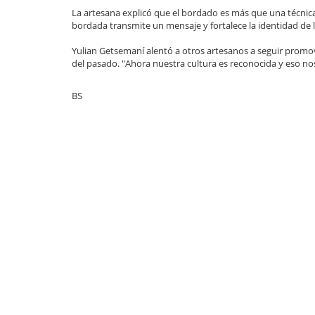
La artesana explicó que el bordado es más que una técnica
bordada transmite un mensaje y fortalece la identidad de 
Yulian Getsemaní alentó a otros artesanos a seguir promo
del pasado. "Ahora nuestra cultura es reconocida y eso nos
BS