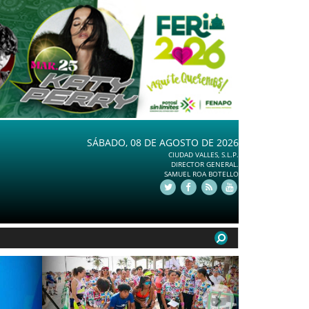
SÁBADO, 08 DE AGOSTO DE 2026
CIUDAD VALLES, S.L.P.
DIRECTOR GENERAL.
SAMUEL ROA BOTELLO