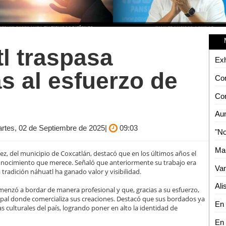
l traspasa
as al esfuerzo de
artes, 02 de Septiembre de 2025|
09:03
, del municipio de Coxcatlán, destacó que en los últimos años el
onocimiento que merece. Señaló que anteriormente su trabajo era
tradición náhuatl ha ganado valor y visibilidad.
enzó a bordar de manera profesional y que, gracias a su esfuerzo,
ipal donde comercializa sus creaciones. Destacó que sus bordados ya
as culturales del país, logrando poner en alto la identidad de