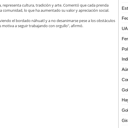
, representa cultura, tradición y arte. Comentó que cada prenda
la comunidad, lo que ha aumentado su valor y apreciación social.
viendo el bordado náhuatl y a no desanimarse pese a los obstáculos
 motiva a seguir trabajando con orgullo", afirmó.
Gob