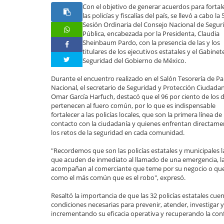
Con el objetivo de generar acuerdos para fortal
las policías y fiscalías del país, se llevó a cabo la 
Sesión Ordinaria del Consejo Nacional de Segur
Pública, encabezada por la Presidenta, Claudia
Sheinbaum Pardo, con la presencia de las y los
titulares de los ejecutivos estatales y el Gabinet
Seguridad del Gobierno de México.
Durante el encuentro realizado en el Salón Tesorería de Pa
Nacional, el secretario de Seguridad y Protección Ciudada
Omar García Harfuch, destacó que el 96 por ciento de los d
pertenecen al fuero común, por lo que es indispensable
fortalecer a las policías locales, que son la primera línea de
contacto con la ciudadanía y quienes enfrentan directame
los retos de la seguridad en cada comunidad.
"Recordemos que son las policías estatales y municipales l
que acuden de inmediato al llamado de una emergencia, l
acompañan al comerciante que teme por su negocio o que b
como el más común que es el robo", expresó.
Resaltó la importancia de que las 32 policías estatales cu
condiciones necesarias para prevenir, atender, investigar 
incrementando su eficacia operativa y recuperando la con