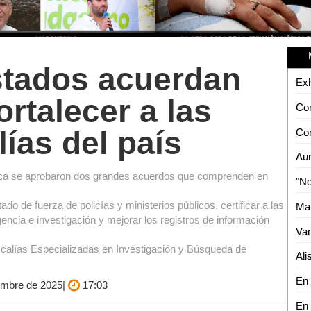
stados acuerdan
ortalecer a las
lías del país
lica se aprobaron dos grandes acuerdos que comprenden en
o de fuerza de policías y ministerios públicos, certificar a las
gencia e investigación y mejorar los registros de información
scalías Especializadas en Investigación y Búsqueda de
embre de 2025|
17:03