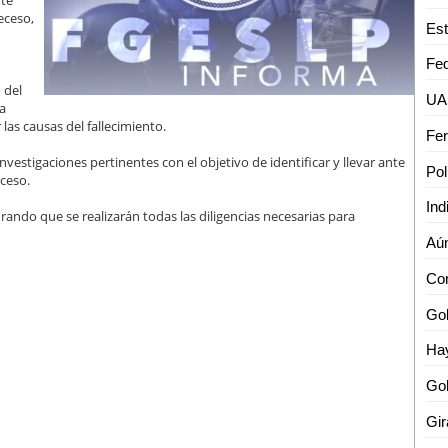
nte
eceso,
 del
 a
as causas del fallecimiento.
vestigaciones pertinentes con el objetivo de identificar y llevar ante
uceso.
ando que se realizarán todas las diligencias necesarias para
Gob