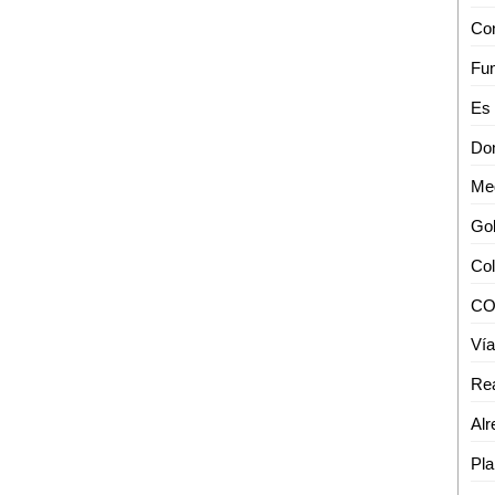
Con
Dom