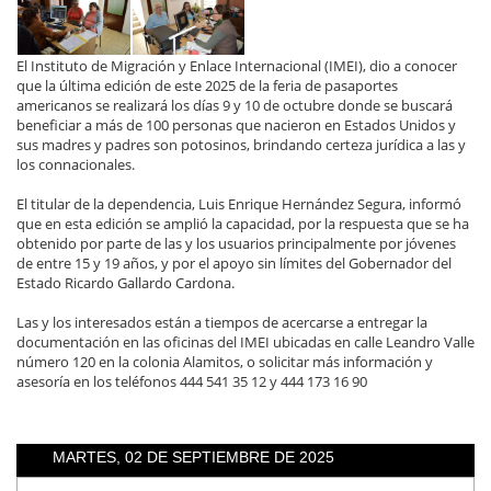
El Instituto de Migración y Enlace Internacional (IMEI), dio a conocer
que la última edición de este 2025 de la feria de pasaportes
americanos se realizará los días 9 y 10 de octubre donde se buscará
beneficiar a más de 100 personas que nacieron en Estados Unidos y
sus madres y padres son potosinos, brindando certeza jurídica a las y
los connacionales.
El titular de la dependencia, Luis Enrique Hernández Segura, informó
que en esta edición se amplió la capacidad, por la respuesta que se ha
obtenido por parte de las y los usuarios principalmente por jóvenes
de entre 15 y 19 años, y por el apoyo sin límites del Gobernador del
Estado Ricardo Gallardo Cardona.
Las y los interesados están a tiempos de acercarse a entregar la
documentación en las oficinas del IMEI ubicadas en calle Leandro Valle
número 120 en la colonia Alamitos, o solicitar más información y
asesoría en los teléfonos 444 541 35 12 y 444 173 16 90
MARTES, 02 DE SEPTIEMBRE DE 2025