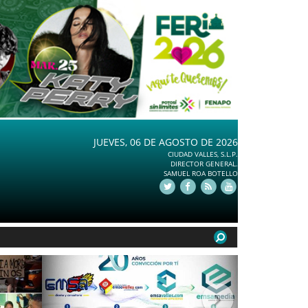
JUEVES, 06 DE AGOSTO DE 2026
CIUDAD VALLES, S.L.P.
DIRECTOR GENERAL.
SAMUEL ROA BOTELLO