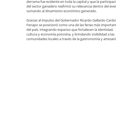
derrama fue evidente en toda la capital y que la participac
del sector ganadero reafirmó su relevancia dentro del eve
sumando al dinamismo económico generado.
Gracias al impulso del Gobernador Ricardo Gallardo Cardon
Fenapo se posicionó como una de las ferias más importan
del país, integrando espacios que fortalecen la identidad,
cultura y economía potosina, y brindando visibilidad a las
comunidades locales a través de la gastronomía y artesaní