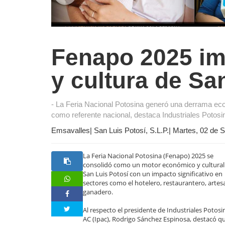
Fenapo 2025 im
y cultura de Sa
- La Feria Nacional Potosina generó una derrama eco
como referente nacional, destaca Industriales Potosi
Emsavalles| San Luis Potosí, S.L.P.| Martes, 02 de
La Feria Nacional Potosina (Fenapo) 2025 se
consolidó como un motor económico y cultural
San Luis Potosí con un impacto significativo en
sectores como el hotelero, restaurantero, artes
ganadero.
Al respecto el presidente de Industriales Potosi
AC (Ipac), Rodrigo Sánchez Espinosa, destacó qu