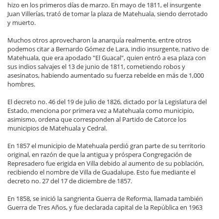
hizo en los primeros días de marzo. En mayo de 1811, el insurgente
Juan Villerías, trató de tomar la plaza de Matehuala, siendo derrotado
y muerto.
Muchos otros aprovecharon la anarquía realmente, entre otros
podemos citar a Bernardo Gómez de Lara, indio insurgente, nativo de
Matehuala, que era apodado "El Guacal", quien entró a esa plaza con
sus indios salvajes el 13 de junio de 1811, cometiendo robos y
asesinatos, habiendo aumentado su fuerza rebelde en más de 1,000
hombres.
El decreto no. 46 del 19 de julio de 1826, dictado por la Legislatura del
Estado, menciona por primera vez a Matehuala como municipio,
asimismo, ordena que corresponden al Partido de Catorce los
municipios de Matehuala y Cedral.
En 1857 el municipio de Matehuala perdió gran parte de su territorio
original, en razón de que la antigua y próspera Congregación de
Represadero fue erigida en Villa debido al aumento de su población,
recibiendo el nombre de Villa de Guadalupe. Esto fue mediante el
decreto no. 27 del 17 de diciembre de 1857.
En 1858, se inició la sangrienta Guerra de Reforma, llamada también
Guerra de Tres Años, y fue declarada capital de la República en 1963