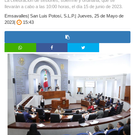
La celebración de sesiones, solemne y ordinaria, que se
llevarán a cabo a las 10:00 horas, el día 15 de junio de 2023.
Emsavalles| San Luis Potosí, S.L.P.| Jueves, 25 de Mayo de
2023|
15:43