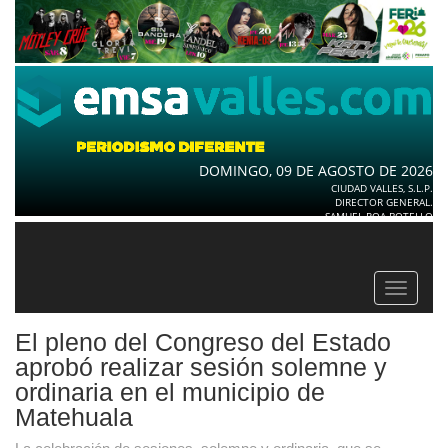
DOMINGO, 09 DE AGOSTO DE 2026
CIUDAD VALLES, S.L.P.
DIRECTOR GENERAL.
SAMUEL ROA BOTELLO
Toggle
navigat
El pleno del Congreso del Estado
aprobó realizar sesión solemne y
ordinaria en el municipio de
Matehuala