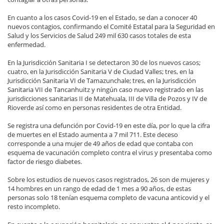
En cuanto a los casos Covid-19 en el Estado, se dan a conocer 40
nuevos contagios, confirmando el Comité Estatal para la Seguridad en
Salud y los Servicios de Salud 249 mil 630 casos totales de esta
enfermedad.
En la Jurisdicción Sanitaria I se detectaron 30 de los nuevos casos;
cuatro, en la Jurisdicción Sanitaria V de Ciudad Valles; tres, en la
Jurisdicción Sanitaria VI de Tamazunchale; tres, en la Jurisdicción
Sanitaria VII de Tancanhuitz y ningún caso nuevo registrado en las
jurisdicciones sanitarias II de Matehuala, III de Villa de Pozos y IV de
Rioverde así como en personas residentes de otra Entidad.
Se registra una defunción por Covid-19 en este día, por lo que la cifra
de muertes en el Estado aumenta a 7 mil 711. Este deceso
corresponde a una mujer de 49 años de edad que contaba con
esquema de vacunación completo contra el virus y presentaba como
factor de riesgo diabetes.
Sobre los estudios de nuevos casos registrados, 26 son de mujeres y
14 hombres en un rango de edad de 1 mes a 90 años, de estas
personas solo 18 tenían esquema completo de vacuna anticovid y el
resto incompleto.