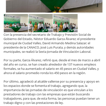
Con la presencia del secretario de Trabajo y Previsión Social de
Gobierno del Estado, Néstor Eduardo Garza Álvarez; el presidente
municipal de Ciudad Valles, David Armando Medina Salazar; el
presidente de la CANACO, José Luis Purata, y demás autoridades
municipales, se realizó la Sexta Jornada de Vinculación Laboral.
Por su parte, Garza Álvarez, refirió que, desde el mes de marzo a abril
del año en curso, se han creado alrededor de 137 nuevos empleos
formales, se ha aumentado el salario en 45 pesos en Ciudad Valles, y
ahora el salario promedio ronda los 450 pesos en la región.
Por último, agradeció al alcalde vallense por su presencia y apoyo en
los espacios donde se fomenta el trabajo, agregando que, la
importancia de las jornadas de vinculación es que vinculan a los
prestadores de trabajo con las empresas que están buscando
trabajadores, para que, de esta forma, las personas puedan tener un
trabajo digno y con las prestaciones de ley.