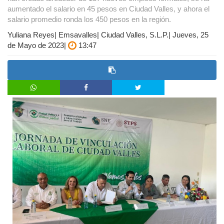
aumentado el salario en 45 pesos en Ciudad Valles, y ahora el
salario promedio ronda los 450 pesos en la región.
Yuliana Reyes| Emsavalles| Ciudad Valles, S.L.P.| Jueves, 25
de Mayo de 2023|
13:47