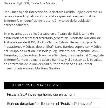
Nacional Siglo XXI, Ciudad de México.
En su mensaje de intervención, la doctora Garrido Rojano externó su
reconocimiento y felicitación a la labor que realiza el personal de
Enfermería en beneficio de la atención y salud de la población
derechohabiente.
En el evento, que se llevó a cabo en el Teatro del IMSS, también
estuvieron presentes: el secretario general del Sindicato Nacional de
Trabajadores del IMSS, doctor Claudio Salazar Hernández; jefe de
Prestaciones Médicas, doctor Efraín Luna Barrios; supervisor Médico
del Equipo de Gestión, Asesoría y Seguimiento del Programa IMSS-
Bienestar, doctor Arturo Navarrete Sánchez; presidenta del Colegio de
Enfermería, maestra Juana Castro Ramírez, y el director de la Facultad
de Enfermería de la Universidad Autónoma de San Luis Potosí,
maestro Luis Antonio Martínez Gurrión.
JUEVES, 25 DE MAYO DE 2023
Fiscalía SLP investiga homicidio en tamuín
Galindo despilfarró millones en el "Festival Primavera"