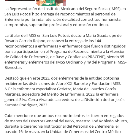
La Representación del Instituto Mexicano del Seguro Social (IMSS) en
San Luis Potosí hizo entrega de reconocimientos al personal de
Enfermería por brindar atención de calidad con actitud humanista,
compromiso, superación profesional y educación continua.
La titular del IMSS en San Luis Potosí, doctora María Guadalupe del
Rosario Garrido Rojano, encabezó la entrega de los 144
reconocimientos a enfermeras y enfermeros que fueron distinguidos
por su participación en el Programa de Reconocimiento a la Atención
de Calidad de Enfermería, de Base y Confianza (PRACENF), siendo 95
enfermeras y enfermeros del IMSS Ordinario y 49 del Programa IMSS-
Bienestar.
Destacó que en este 2023, dos enfermeras de la entidad potosina
recibieron las distinciones de Afore XXI-Banorte y Fundación IMSS,
A.C.: la enfermera especialista Geriatra, María de Lourdes García
Martínez, acreedora del Mérito de Enfermería, 2023; la enfermera
general, Silva Cerca Alvarado, acreedora de la Distinción doctor Jesús
Kumate Rodríguez, 2023.
Cabe mencionar que ambos reconocimientos les fueron entregados
de manos del Director General del IMSS, maestro Zoé Robledo Aburto,
durante la Ceremonia Institucional del Personal de Enfermería, el
pasado 16 de mayo, en la Unidad de Congresos del Centro Médico