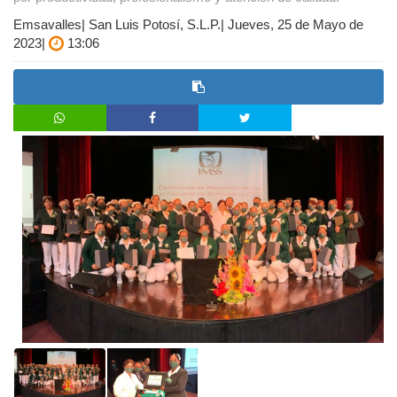
Emsavalles| San Luis Potosí, S.L.P.| Jueves, 25 de Mayo de
2023|
13:06