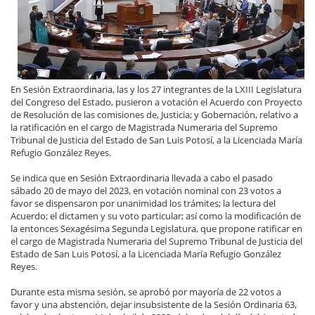
En Sesión Extraordinaria, las y los 27 integrantes de la LXIII Legislatura
del Congreso del Estado, pusieron a votación el Acuerdo con Proyecto
de Resolución de las comisiones de, Justicia; y Gobernación, relativo a
la ratificación en el cargo de Magistrada Numeraria del Supremo
Tribunal de Justicia del Estado de San Luis Potosí, a la Licenciada María
Refugio González Reyes.
Se indica que en Sesión Extraordinaria llevada a cabo el pasado
sábado 20 de mayo del 2023, en votación nominal con 23 votos a
favor se dispensaron por unanimidad los trámites; la lectura del
Acuerdo; el dictamen y su voto particular; así como la modificación de
la entonces Sexagésima Segunda Legislatura, que propone ratificar en
el cargo de Magistrada Numeraria del Supremo Tribunal de Justicia del
Estado de San Luis Potosí, a la Licenciada María Refugio González
Reyes.
Durante esta misma sesión, se aprobó por mayoría de 22 votos a
favor y una abstención, dejar insubsistente de la Sesión Ordinaria 63,