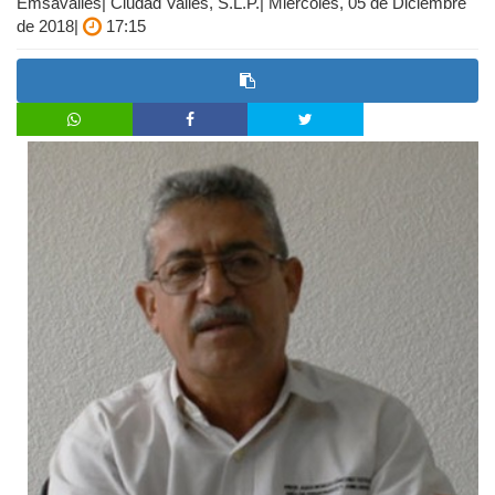
Emsavalles| Ciudad Valles, S.L.P.| Miércoles, 05 de Diciembre
de 2018|
17:15