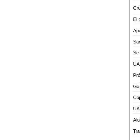
El 
Ape
Se 
Gal