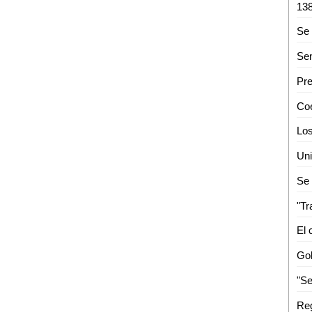
Se 
El 
"Se