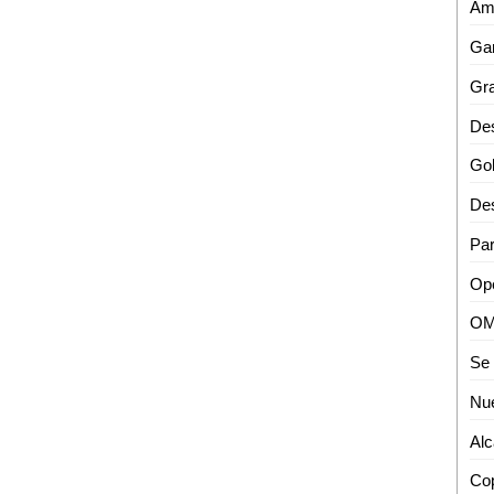
Gra
OM 