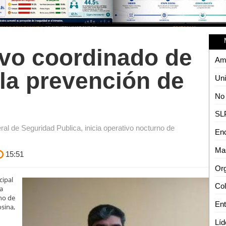
ivo coordinado de
la prevención de
al de Seguridad Publica, inicia operativo nocturno de
15:51
cipal
ía
rno de
osina,