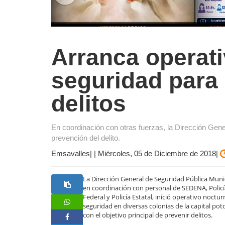
Arranca operat
seguridad para 
delitos
En coordinación con otras fuerzas, la Dirección Gener
prevención del delito.
Emsavalles| | Miércoles, 05 de Diciembre de 2018|
La Dirección General de Seguridad Pública Muni
en coordinación con personal de SEDENA, Polic
Federal y Policía Estatal, inició operativo noctu
seguridad en diversas colonias de la capital pot
con el objetivo principal de prevenir delitos.