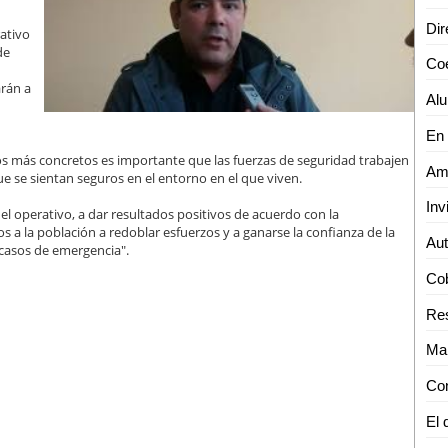
Dir
rativo
de
Coe
arán a
tados más concretos es importante que las fuerzas de seguridad trabajen
e se sientan seguros en el entorno en el que viven.
 el operativo, a dar resultados positivos de acuerdo con la
 a la población a redoblar esfuerzos y a ganarse la confianza de la
 casos de emergencia".