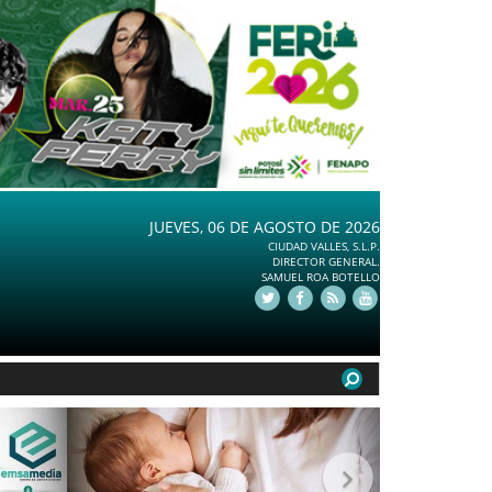
JUEVES, 06 DE AGOSTO DE 2026
CIUDAD VALLES, S.L.P.
DIRECTOR GENERAL.
SAMUEL ROA BOTELLO