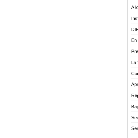
A l
En 
Pre
Baj
Sec