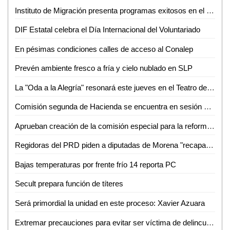
Instituto de Migración presenta programas exitosos en el Congreso de la Unión
DIF Estatal celebra el Día Internacional del Voluntariado
En pésimas condiciones calles de acceso al Conalep
Prevén ambiente fresco a fría y cielo nublado en SLP
La "Oda a la Alegría" resonará este jueves en el Teatro de la Paz
Comisión segunda de Hacienda se encuentra en sesión permanente para el análisis de las leyes de ingresos de 29 municipios
Aprueban creación de la comisión especial para la reforma político-electoral del congreso del Estado
Regidoras del PRD piden a diputadas de Morena "recapacitar" y no aprobar aumento al agua
Bajas temperaturas por frente frío 14 reporta PC
Secult prepara función de títeres
Será primordial la unidad en este proceso: Xavier Azuara
Extremar precauciones para evitar ser víctima de delincuentes en esta temporada