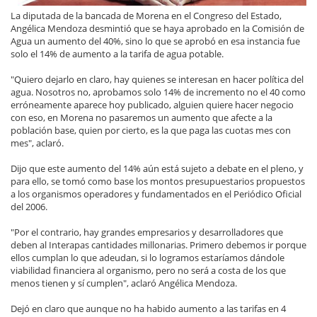
La diputada de la bancada de Morena en el Congreso del Estado,
Angélica Mendoza desmintió que se haya aprobado en la Comisión de
Agua un aumento del 40%, sino lo que se aprobó en esa instancia fue
solo el 14% de aumento a la tarifa de agua potable.
"Quiero dejarlo en claro, hay quienes se interesan en hacer política del
agua. Nosotros no, aprobamos solo 14% de incremento no el 40 como
erróneamente aparece hoy publicado, alguien quiere hacer negocio
con eso, en Morena no pasaremos un aumento que afecte a la
población base, quien por cierto, es la que paga las cuotas mes con
mes", aclaró.
Dijo que este aumento del 14% aún está sujeto a debate en el pleno, y
para ello, se tomó como base los montos presupuestarios propuestos
a los organismos operadores y fundamentados en el Periódico Oficial
del 2006.
"Por el contrario, hay grandes empresarios y desarrolladores que
deben al Interapas cantidades millonarias. Primero debemos ir porque
ellos cumplan lo que adeudan, si lo logramos estaríamos dándole
viabilidad financiera al organismo, pero no será a costa de los que
menos tienen y sí cumplen", aclaró Angélica Mendoza.
Dejó en claro que aunque no ha habido aumento a las tarifas en 4