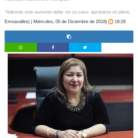
*Además este aumento debe -en su caso- aprobarse en pleno.
Emsavalles| | Miércoles, 05 de Diciembre de 2018|
18:28