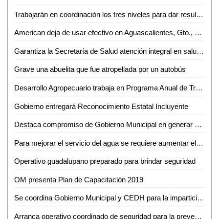
Trabajarán en coordinación los tres niveles para dar resultados: JM Carreras
American deja de usar efectivo en Aguascalientes, Gto., Hermosillo, Qro. y SLP
Garantiza la Secretaría de Salud atención integral en salud sexual y reproductiva para adolescentes
Grave una abuelita que fue atropellada por un autobús
Desarrollo Agropecuario trabaja en Programa Anual de Trabajo
Gobierno entregará Reconocimiento Estatal Incluyente
Destaca compromiso de Gobierno Municipal en generar acciones contra alerta de género: Regidoras
Para mejorar el servicio del agua se requiere aumentar el costo: Jesús Priego
Operativo guadalupano preparado para brindar seguridad
OM presenta Plan de Capacitación 2019
Se coordina Gobierno Municipal y CEDH para la impartición del taller sobre Violencia de Género contra las Mujeres
Arranca operativo coordinado de seguridad para la prevención de delitos