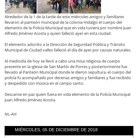
Alrededor de la 1 de la tarde de este miércoles amigos y familiares
llevaron al panteón municipal de la colonia Hidalgo el cuerpo del
elemento de la Policía Municipal que en vida tuviera por nombre Juan
Alfredo Jiménez Acosta y quien falleció ayer en esta ciudad.
El elemento adscrito a la Dirección de Seguridad Pública y Tránsito
Municipal de Ciudad valles falleció el día de ayer por causas naturales.
Al mediodía de hoy se llevó a cabo una misa religiosa de cuerpo
presente en la iglesia de San Martín de Porres y posteriormente fue
llevado al Panteón Municipal donde le dieron sepultura, el cuerpo del
policía fu acompañado por decenas amigos y familiares y fue recibido
y despedido con música en el campo santo.
Descanse en paz quien fuera en vida elemento de la Policía Municipal
Juan Alfredo Jiménez Acosta.
NL-AH
MIÉRCOLES, 05 DE DICIEMBRE DE 2018