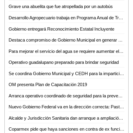
Grave una abuelita que fue atropellada por un autobús
Desarrollo Agropecuario trabaja en Programa Anual de Trabajo
Gobierno entregará Reconocimiento Estatal Incluyente
Destaca compromiso de Gobierno Municipal en generar acciones contra alerta de género: Regidoras
Para mejorar el servicio del agua se requiere aumentar el costo: Jesús Priego
Operativo guadalupano preparado para brindar seguridad
Se coordina Gobierno Municipal y CEDH para la impartición del taller sobre Violencia de Género contra las Mujeres
OM presenta Plan de Capacitación 2019
Arranca operativo coordinado de seguridad para la prevención de delitos
Nuevo Gobierno Federal va en la dirección correcta: Pastor del Ángel
Alcalde y Jurisdicción Sanitaria dan arranque a ampliación de centro de salud en Nuevo Jomté
Coparmex pide que haya sanciones en contra de ex funcionarios de Interapas